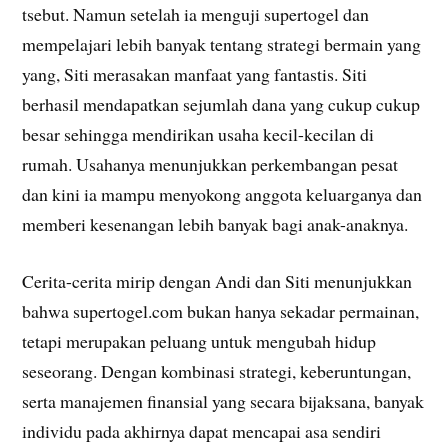
tsebut. Namun setelah ia menguji supertogel dan
mempelajari lebih banyak tentang strategi bermain yang
yang, Siti merasakan manfaat yang fantastis. Siti
berhasil mendapatkan sejumlah dana yang cukup cukup
besar sehingga mendirikan usaha kecil-kecilan di
rumah. Usahanya menunjukkan perkembangan pesat
dan kini ia mampu menyokong anggota keluarganya dan
memberi kesenangan lebih banyak bagi anak-anaknya.
Cerita-cerita mirip dengan Andi dan Siti menunjukkan
bahwa supertogel.com bukan hanya sekadar permainan,
tetapi merupakan peluang untuk mengubah hidup
seseorang. Dengan kombinasi strategi, keberuntungan,
serta manajemen finansial yang secara bijaksana, banyak
individu pada akhirnya dapat mencapai asa sendiri