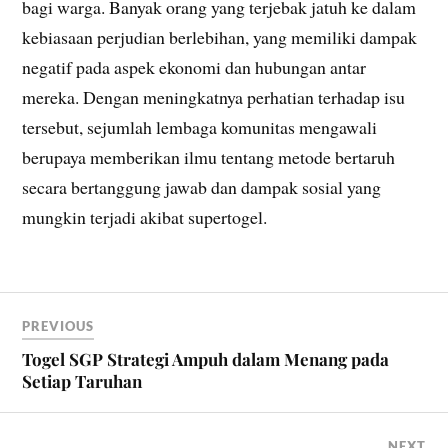
bagi warga. Banyak orang yang terjebak jatuh ke dalam
kebiasaan perjudian berlebihan, yang memiliki dampak
negatif pada aspek ekonomi dan hubungan antar
mereka. Dengan meningkatnya perhatian terhadap isu
tersebut, sejumlah lembaga komunitas mengawali
berupaya memberikan ilmu tentang metode bertaruh
secara bertanggung jawab dan dampak sosial yang
mungkin terjadi akibat supertogel.
PREVIOUS
Togel SGP Strategi Ampuh dalam Menang pada
Setiap Taruhan
NEXT