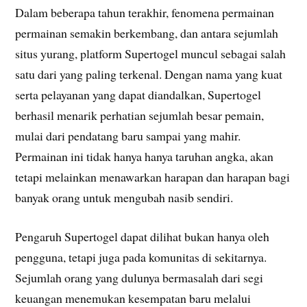
Dalam beberapa tahun terakhir, fenomena permainan
permainan semakin berkembang, dan antara sejumlah
situs yurang, platform Supertogel muncul sebagai salah
satu dari yang paling terkenal. Dengan nama yang kuat
serta pelayanan yang dapat diandalkan, Supertogel
berhasil menarik perhatian sejumlah besar pemain,
mulai dari pendatang baru sampai yang mahir.
Permainan ini tidak hanya hanya taruhan angka, akan
tetapi melainkan menawarkan harapan dan harapan bagi
banyak orang untuk mengubah nasib sendiri.
Pengaruh Supertogel dapat dilihat bukan hanya oleh
pengguna, tetapi juga pada komunitas di sekitarnya.
Sejumlah orang yang dulunya bermasalah dari segi
keuangan menemukan kesempatan baru melalui