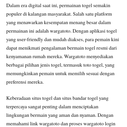
Dalam era digital saat ini, permainan togel semakin
populer di kalangan masyarakat. Salah satu platform
yang menawarkan kesempatan menang besar dalam
permainan ini adalah wargatoto. Dengan aplikasi togel
yang user-friendly dan mudah diakses, para pemain kini
dapat menikmati pengalaman bermain togel resmi dari
kenyamanan rumah mereka. Wargatoto menyediakan
berbagai pilihan jenis togel, termasuk toto togel, yang
memungkinkan pemain untuk memilih sesuai dengan
preferensi mereka.
Keberadaan situs togel dan situs bandar togel yang
terpercaya sangat penting dalam menciptakan
lingkungan bermain yang aman dan nyaman. Dengan
memahami link wargatoto dan proses wargatoto login