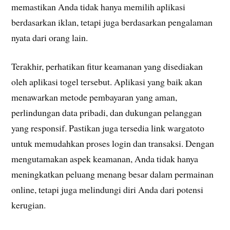
memastikan Anda tidak hanya memilih aplikasi
berdasarkan iklan, tetapi juga berdasarkan pengalaman
nyata dari orang lain.
Terakhir, perhatikan fitur keamanan yang disediakan
oleh aplikasi togel tersebut. Aplikasi yang baik akan
menawarkan metode pembayaran yang aman,
perlindungan data pribadi, dan dukungan pelanggan
yang responsif. Pastikan juga tersedia link wargatoto
untuk memudahkan proses login dan transaksi. Dengan
mengutamakan aspek keamanan, Anda tidak hanya
meningkatkan peluang menang besar dalam permainan
online, tetapi juga melindungi diri Anda dari potensi
kerugian.