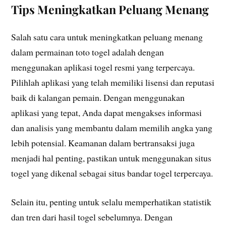
Tips Meningkatkan Peluang Menang
Salah satu cara untuk meningkatkan peluang menang
dalam permainan toto togel adalah dengan
menggunakan aplikasi togel resmi yang terpercaya.
Pilihlah aplikasi yang telah memiliki lisensi dan reputasi
baik di kalangan pemain. Dengan menggunakan
aplikasi yang tepat, Anda dapat mengakses informasi
dan analisis yang membantu dalam memilih angka yang
lebih potensial. Keamanan dalam bertransaksi juga
menjadi hal penting, pastikan untuk menggunakan situs
togel yang dikenal sebagai situs bandar togel terpercaya.
Selain itu, penting untuk selalu memperhatikan statistik
dan tren dari hasil togel sebelumnya. Dengan