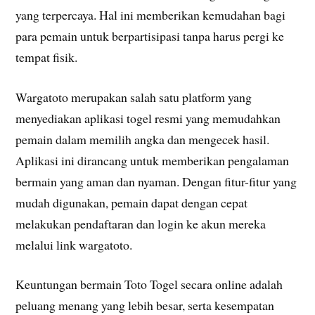
yang terpercaya. Hal ini memberikan kemudahan bagi
para pemain untuk berpartisipasi tanpa harus pergi ke
tempat fisik.
Wargatoto merupakan salah satu platform yang
menyediakan aplikasi togel resmi yang memudahkan
pemain dalam memilih angka dan mengecek hasil.
Aplikasi ini dirancang untuk memberikan pengalaman
bermain yang aman dan nyaman. Dengan fitur-fitur yang
mudah digunakan, pemain dapat dengan cepat
melakukan pendaftaran dan login ke akun mereka
melalui link wargatoto.
Keuntungan bermain Toto Togel secara online adalah
peluang menang yang lebih besar, serta kesempatan