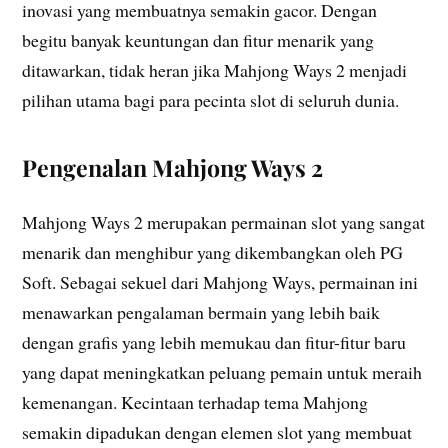
inovasi yang membuatnya semakin gacor. Dengan
begitu banyak keuntungan dan fitur menarik yang
ditawarkan, tidak heran jika Mahjong Ways 2 menjadi
pilihan utama bagi para pecinta slot di seluruh dunia.
Pengenalan Mahjong Ways 2
Mahjong Ways 2 merupakan permainan slot yang sangat
menarik dan menghibur yang dikembangkan oleh PG
Soft. Sebagai sekuel dari Mahjong Ways, permainan ini
menawarkan pengalaman bermain yang lebih baik
dengan grafis yang lebih memukau dan fitur-fitur baru
yang dapat meningkatkan peluang pemain untuk meraih
kemenangan. Kecintaan terhadap tema Mahjong
semakin dipadukan dengan elemen slot yang membuat