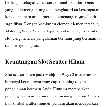
berfungsi sebagai kunci untuk membuka fitur bonus
yang lebih menguntungkan, menghadirkan kesempatan
kepada pemain untuk meraih kemenangan yang lebih
signifikan. Dengan kombinasi elemen-elemen tersebut,
Mahjong Ways 2 menjadi pilihan utama bagi pencinta
slot yang mencari pengalaman bermain yang bermanfaat
dan menyenangkan.
Keuntungan Slot Scatter Hitam
Slot scatter hitam pada Mahjong Ways 2 menawarkan
berbagai keuntungan yang dapat meningkatkan
pengalaman bermain Anda. Fitur ini memberikan
peluang ekstra untuk meraih kemenangan besar. Setiap
kali simbol scatter muncul, pemain akan mendapatkan