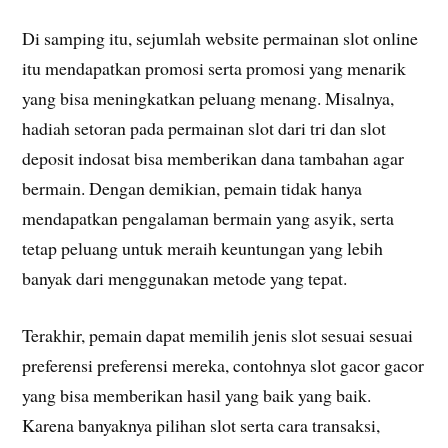
Di samping itu, sejumlah website permainan slot online
itu mendapatkan promosi serta promosi yang menarik
yang bisa meningkatkan peluang menang. Misalnya,
hadiah setoran pada permainan slot dari tri dan slot
deposit indosat bisa memberikan dana tambahan agar
bermain. Dengan demikian, pemain tidak hanya
mendapatkan pengalaman bermain yang asyik, serta
tetap peluang untuk meraih keuntungan yang lebih
banyak dari menggunakan metode yang tepat.
Terakhir, pemain dapat memilih jenis slot sesuai sesuai
preferensi preferensi mereka, contohnya slot gacor gacor
yang bisa memberikan hasil yang baik yang baik.
Karena banyaknya pilihan slot serta cara transaksi,