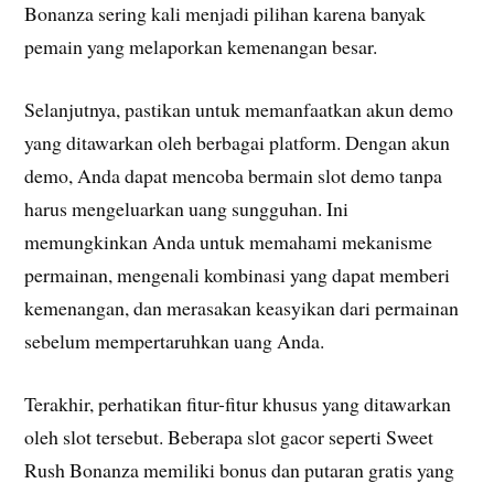
Bonanza sering kali menjadi pilihan karena banyak
pemain yang melaporkan kemenangan besar.
Selanjutnya, pastikan untuk memanfaatkan akun demo
yang ditawarkan oleh berbagai platform. Dengan akun
demo, Anda dapat mencoba bermain slot demo tanpa
harus mengeluarkan uang sungguhan. Ini
memungkinkan Anda untuk memahami mekanisme
permainan, mengenali kombinasi yang dapat memberi
kemenangan, dan merasakan keasyikan dari permainan
sebelum mempertaruhkan uang Anda.
Terakhir, perhatikan fitur-fitur khusus yang ditawarkan
oleh slot tersebut. Beberapa slot gacor seperti Sweet
Rush Bonanza memiliki bonus dan putaran gratis yang