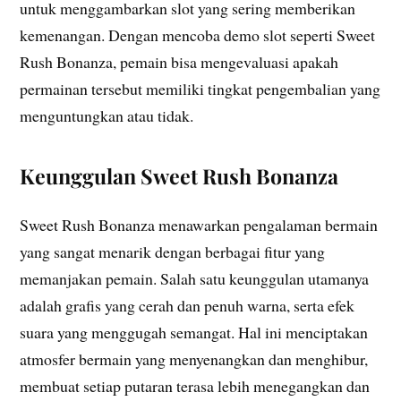
untuk menggambarkan slot yang sering memberikan
kemenangan. Dengan mencoba demo slot seperti Sweet
Rush Bonanza, pemain bisa mengevaluasi apakah
permainan tersebut memiliki tingkat pengembalian yang
menguntungkan atau tidak.
Keunggulan Sweet Rush Bonanza
Sweet Rush Bonanza menawarkan pengalaman bermain
yang sangat menarik dengan berbagai fitur yang
memanjakan pemain. Salah satu keunggulan utamanya
adalah grafis yang cerah dan penuh warna, serta efek
suara yang menggugah semangat. Hal ini menciptakan
atmosfer bermain yang menyenangkan dan menghibur,
membuat setiap putaran terasa lebih menegangkan dan