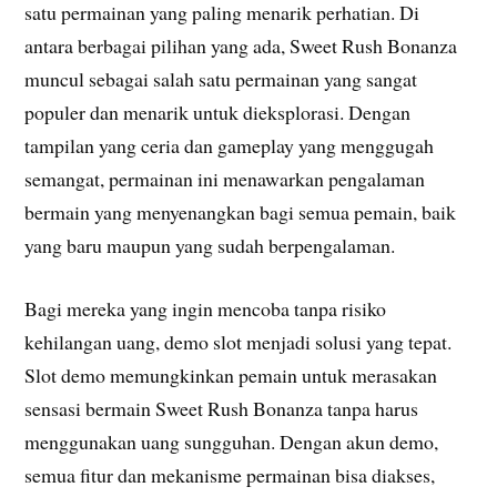
satu permainan yang paling menarik perhatian. Di
antara berbagai pilihan yang ada, Sweet Rush Bonanza
muncul sebagai salah satu permainan yang sangat
populer dan menarik untuk dieksplorasi. Dengan
tampilan yang ceria dan gameplay yang menggugah
semangat, permainan ini menawarkan pengalaman
bermain yang menyenangkan bagi semua pemain, baik
yang baru maupun yang sudah berpengalaman.
Bagi mereka yang ingin mencoba tanpa risiko
kehilangan uang, demo slot menjadi solusi yang tepat.
Slot demo memungkinkan pemain untuk merasakan
sensasi bermain Sweet Rush Bonanza tanpa harus
menggunakan uang sungguhan. Dengan akun demo,
semua fitur dan mekanisme permainan bisa diakses,