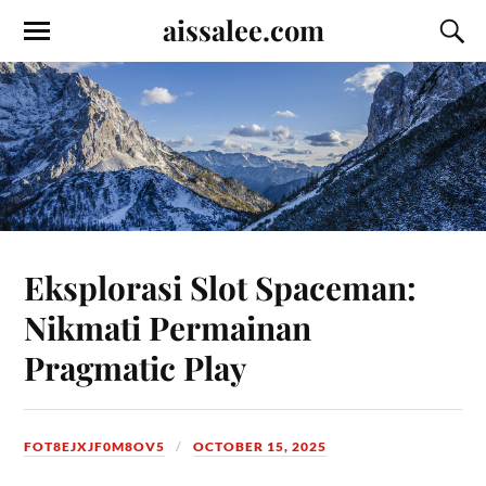
aissalee.com
Eksplorasi Slot Spaceman:
Nikmati Permainan
Pragmatic Play
FOT8EJXJF0M8OV5
OCTOBER 15, 2025