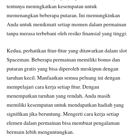
tentunya meningkatkan kesempatan untuk
memenangkan beberapa putaran. Ini memungkinkan
Anda untuk menikmati setiap momen dalam permainan
tanpa merasa terbebani oleh resiko finansial yang tinggi.
Kedua, perhatikan fitur-fitur yang ditawarkan dalam slot
Spaceman. Beberapa permainan memiliki bonus dan
putaran gratis yang bisa diperoleh meskipun dengan
taruhan kecil. Manfaatkan semua peluang ini dengan
mempelajari cara kerja setiap fitur. Dengan
menempatkan taruhan yang rendah, Anda masih
memiliki kesempatan untuk mendapatkan hadiah yang
signifikan jika beruntung. Mengerti cara kerja setiap
elemen dalam permainan bisa membuat pengalaman
bermain lebih menguntungkan.