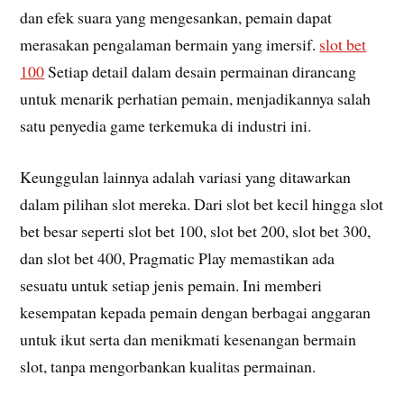
dan efek suara yang mengesankan, pemain dapat
merasakan pengalaman bermain yang imersif.
slot bet
100
Setiap detail dalam desain permainan dirancang
untuk menarik perhatian pemain, menjadikannya salah
satu penyedia game terkemuka di industri ini.
Keunggulan lainnya adalah variasi yang ditawarkan
dalam pilihan slot mereka. Dari slot bet kecil hingga slot
bet besar seperti slot bet 100, slot bet 200, slot bet 300,
dan slot bet 400, Pragmatic Play memastikan ada
sesuatu untuk setiap jenis pemain. Ini memberi
kesempatan kepada pemain dengan berbagai anggaran
untuk ikut serta dan menikmati kesenangan bermain
slot, tanpa mengorbankan kualitas permainan.