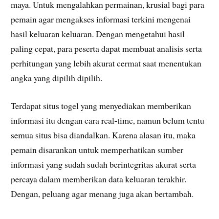
maya. Untuk mengalahkan permainan, krusial bagi para
pemain agar mengakses informasi terkini mengenai
hasil keluaran keluaran. Dengan mengetahui hasil
paling cepat, para peserta dapat membuat analisis serta
perhitungan yang lebih akurat cermat saat menentukan
angka yang dipilih dipilih.
Terdapat situs togel yang menyediakan memberikan
informasi itu dengan cara real-time, namun belum tentu
semua situs bisa diandalkan. Karena alasan itu, maka
pemain disarankan untuk memperhatikan sumber
informasi yang sudah sudah berintegritas akurat serta
percaya dalam memberikan data keluaran terakhir.
Dengan, peluang agar menang juga akan bertambah.