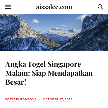
aissalee.com
Angka Togel Singapore
Malam: Siap Mendapatkan
Besar!
FOT8EJXJF0M8OV5
OCTOBER 27, 2025