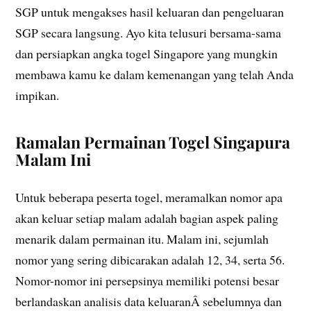
SGP untuk mengakses hasil keluaran dan pengeluaran
SGP secara langsung. Ayo kita telusuri bersama-sama
dan persiapkan angka togel Singapore yang mungkin
membawa kamu ke dalam kemenangan yang telah Anda
impikan.
Ramalan Permainan Togel Singapura
Malam Ini
Untuk beberapa peserta togel, meramalkan nomor apa
akan keluar setiap malam adalah bagian aspek paling
menarik dalam permainan itu. Malam ini, sejumlah
nomor yang sering dibicarakan adalah 12, 34, serta 56.
Nomor-nomor ini persepsinya memiliki potensi besar
berlandaskan analisis data keluaranÂ sebelumnya dan