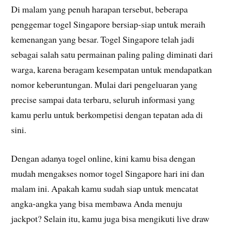
Di malam yang penuh harapan tersebut, beberapa
penggemar togel Singapore bersiap-siap untuk meraih
kemenangan yang besar. Togel Singapore telah jadi
sebagai salah satu permainan paling paling diminati dari
warga, karena beragam kesempatan untuk mendapatkan
nomor keberuntungan. Mulai dari pengeluaran yang
precise sampai data terbaru, seluruh informasi yang
kamu perlu untuk berkompetisi dengan tepatan ada di
sini.
Dengan adanya togel online, kini kamu bisa dengan
mudah mengakses nomor togel Singapore hari ini dan
malam ini. Apakah kamu sudah siap untuk mencatat
angka-angka yang bisa membawa Anda menuju
jackpot? Selain itu, kamu juga bisa mengikuti live draw