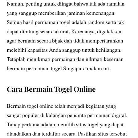
Namun, penting untuk diingat bahwa tak ada ramalan
yang sanggup memberikan jaminan kemenangan.
Semua hasil permainan togel adalah random serta tak
dapat dihitung secara akurat. Karenanya, digalakkan
agar bermain secara bijak dan tidak mempertaruhkan
melebihi kapasitas Anda sanggup untuk kehilangan.
Tetaplah menikmati permainan dan nikmati keseruan
bermain permainan togel Singapura malam ini.
Cara Bermain Togel Online
Bermain togel online telah menjadi kegiatan yang
sangat populer di kalangan pencinta permainan digital.
Tahap pertama adalah memilih situs togel yang dapat
diandalkan dan terdaftar secara. Pastikan situs tersebut