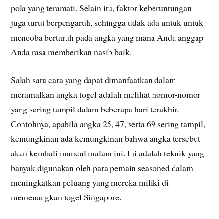
pola yang teramati. Selain itu, faktor keberuntungan
juga turut berpengaruh, sehingga tidak ada untuk untuk
mencoba bertaruh pada angka yang mana Anda anggap
Anda rasa memberikan nasib baik.
Salah satu cara yang dapat dimanfaatkan dalam
meramalkan angka togel adalah melihat nomor-nomor
yang sering tampil dalam beberapa hari terakhir.
Contohnya, apabila angka 25, 47, serta 69 sering tampil,
kemungkinan ada kemungkinan bahwa angka tersebut
akan kembali muncul malam ini. Ini adalah teknik yang
banyak digunakan oleh para pemain seasoned dalam
meningkatkan peluang yang mereka miliki di
memenangkan togel Singapore.