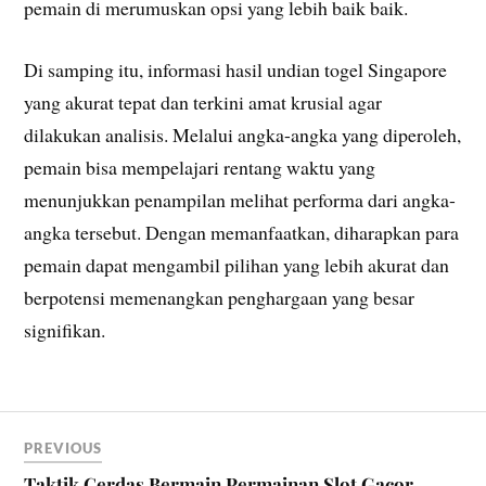
pemain di merumuskan opsi yang lebih baik baik.
Di samping itu, informasi hasil undian togel Singapore
yang akurat tepat dan terkini amat krusial agar
dilakukan analisis. Melalui angka-angka yang diperoleh,
pemain bisa mempelajari rentang waktu yang
menunjukkan penampilan melihat performa dari angka-
angka tersebut. Dengan memanfaatkan, diharapkan para
pemain dapat mengambil pilihan yang lebih akurat dan
berpotensi memenangkan penghargaan yang besar
signifikan.
PREVIOUS
Taktik Cerdas Bermain Permainan Slot Gacor