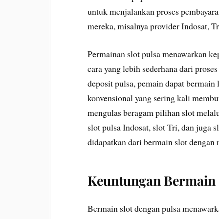
untuk menjalankan proses pembayaran
mereka, misalnya provider Indosat, Tr
Permainan slot pulsa menawarkan ke
cara yang lebih sederhana dari prose
deposit pulsa, pemain dapat bermain
konvensional yang sering kali membu
mengulas beragam pilihan slot melalu
slot pulsa Indosat, slot Tri, dan juga
didapatkan dari bermain slot dengan 
Keuntungan Bermain S
Bermain slot dengan pulsa menawark