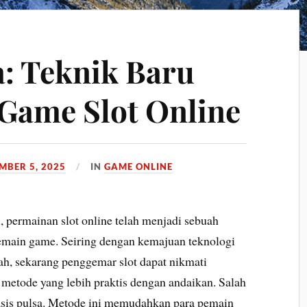
a: Teknik Baru
Game Slot Online
MBER 5, 2025
IN
GAME ONLINE
 permainan slot online telah menjadi sebuah
pemain game. Seiring dengan kemajuan teknologi
ah, sekarang penggemar slot dapat nikmati
etode yang lebih praktis dengan andaikan. Salah
basis pulsa. Metode ini memudahkan para pemain