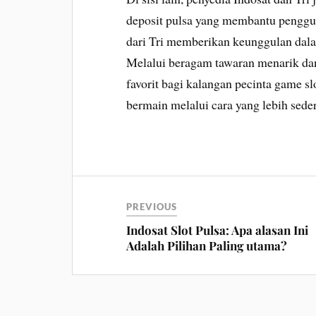
deposit pulsa yang membantu pengguna
dari Tri memberikan keunggulan dalam
Melalui beragam tawaran menarik dan i
favorit bagi kalangan pecinta game 
bermain melalui cara yang lebih sede
PREVIOUS
Indosat Slot Pulsa: Apa alasan Ini
Adalah Pilihan Paling utama?