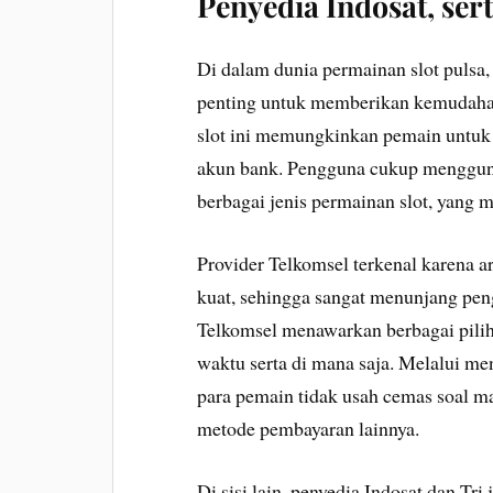
Penyedia Indosat, sert
Di dalam dunia permainan slot pulsa,
penting untuk memberikan kemudahan
slot ini memungkinkan pemain untuk
akun bank. Pengguna cukup menggun
berbagai jenis permainan slot, yang 
Provider Telkomsel terkenal karena ar
kuat, sehingga sangat menunjang penga
Telkomsel menawarkan berbagai pilih
waktu serta di mana saja. Melalui m
para pemain tidak usah cemas soal ma
metode pembayaran lainnya.
Di sisi lain, penyedia Indosat dan Tr