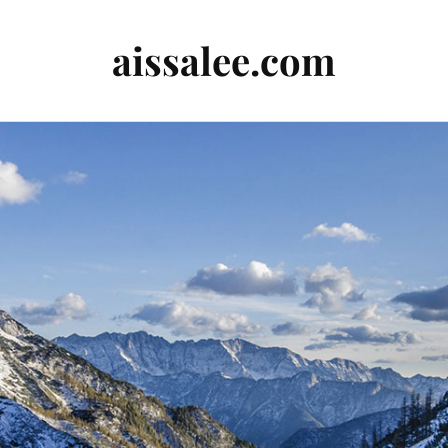
aissalee.com