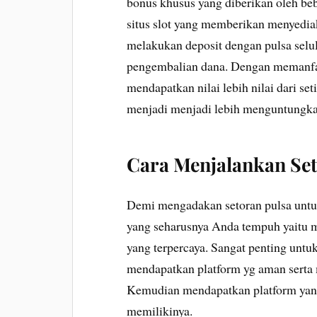
bonus khusus yang diberikan oleh beb
situs slot yang memberikan menyedi
melakukan deposit dengan pulsa selul
pengembalian dana. Dengan memanfa
mendapatkan nilai lebih nilai dari s
menjadi menjadi lebih menguntungk
Cara Menjalankan Set
Demi mengadakan setoran pulsa untu
yang seharusnya Anda tempuh yaitu m
yang terpercaya. Sangat penting untuk
mendapatkan platform yg aman serta 
Kemudian mendapatkan platform yang
memilikinya.