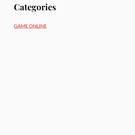
Categories
GAME ONLINE