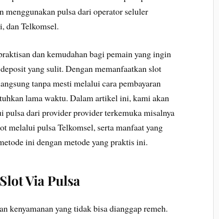
 menggunakan pulsa dari operator seluler
i, dan Telkomsel.
praktisan dan kemudahan bagi pemain yang ingin
s deposit yang sulit. Dengan memanfaatkan slot
 langsung tanpa mesti melalui cara pembayaran
tuhkan lama waktu. Dalam artikel ini, kami akan
i pulsa dari provider provider terkemuka misalnya
 slot melalui pulsa Telkomsel, serta manfaat yang
metode ini dengan metode yang praktis ini.
lot Via Pulsa
an kenyamanan yang tidak bisa dianggap remeh.