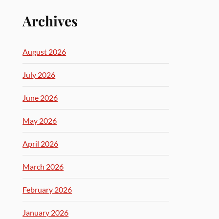
Archives
August 2026
July 2026
June 2026
May 2026
April 2026
March 2026
February 2026
January 2026