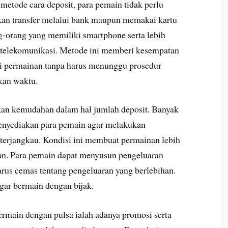
etode cara deposit, para pemain tidak perlu
kan transfer melalui bank maupun memakai kartu
ng-orang yang memiliki smartphone serta lebih
 telekomunikasi. Metode ini memberi kesempatan
i permainan tanpa harus menunggu prosedur
skan waktu.
ikan kemudahan dalam hal jumlah deposit. Banyak
enyediakan para pemain agar melakukan
terjangkau. Kondisi ini membuat permainan lebih
gan. Para pemain dapat menyusun pengeluaran
 harus cemas tentang pengeluaran yang berlebihan.
gar bermain dengan bijak.
ermain dengan pulsa ialah adanya promosi serta