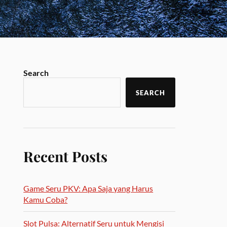
Search
SEARCH
Recent Posts
Game Seru PKV: Apa Saja yang Harus
Kamu Coba?
Slot Pulsa: Alternatif Seru untuk Mengisi