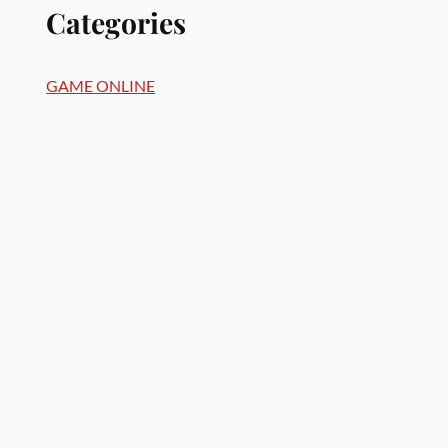
Categories
GAME ONLINE