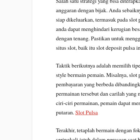
Salah satu strategi yang bisa ditera
anggaran dengan bijak. Anda sebaik
siap dikeluarkan, termasuk pada slot p
anda dapat menghindari kerugian bes
dengan tenang. Pastikan untuk mengg
situs slot, baik itu slot deposit pulsa 
Taktik berikutnya adalah memilih tip
style bermain pemain. Misalnya, slo
pembayaran yang berbeda dibandingkan
permainan tersebut dan carilah yang
ciri-ciri permainan, pemain dapat m
putaran.
Slot Pulsa
Terakhir, tetaplah bermain dengan fo
seringkali jatuh dalam perasaan saat