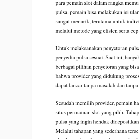
para pemain slot dalam rangka memu
pulsa, pemain bisa melakukan isi ula
sangat menarik, terutama untuk indi
melalui metode yang efisien serta cep
Untuk melaksanakan penyetoran pulsa
penyedia pulsa sesuai. Saat ini, bany
berbagai pilihan penyetoran yang bi
bahwa provider yang didukung proses
dapat lancar tanpa masalah dan tanpa
Sesudah memilih provider, pemain han
situs permainan slot yang pilih. T
pulsa yang ingin hendak didepositkan
Melalui tahapan yang sederhana ters