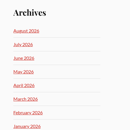
Archives
August 2026
July 2026
June 2026
May 2026
April 2026
March 2026
February 2026
January 2026