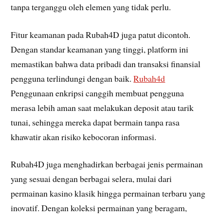
tanpa terganggu oleh elemen yang tidak perlu.
Fitur keamanan pada Rubah4D juga patut dicontoh.
Dengan standar keamanan yang tinggi, platform ini
memastikan bahwa data pribadi dan transaksi finansial
pengguna terlindungi dengan baik.
Rubah4d
Penggunaan enkripsi canggih membuat pengguna
merasa lebih aman saat melakukan deposit atau tarik
tunai, sehingga mereka dapat bermain tanpa rasa
khawatir akan risiko kebocoran informasi.
Rubah4D juga menghadirkan berbagai jenis permainan
yang sesuai dengan berbagai selera, mulai dari
permainan kasino klasik hingga permainan terbaru yang
inovatif. Dengan koleksi permainan yang beragam,