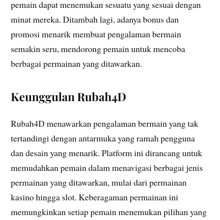
pemain dapat menemukan sesuatu yang sesuai dengan
minat mereka. Ditambah lagi, adanya bonus dan
promosi menarik membuat pengalaman bermain
semakin seru, mendorong pemain untuk mencoba
berbagai permainan yang ditawarkan.
Keunggulan Rubah4D
Rubah4D menawarkan pengalaman bermain yang tak
tertandingi dengan antarmuka yang ramah pengguna
dan desain yang menarik. Platform ini dirancang untuk
memudahkan pemain dalam menavigasi berbagai jenis
permainan yang ditawarkan, mulai dari permainan
kasino hingga slot. Keberagaman permainan ini
memungkinkan setiap pemain menemukan pilihan yang