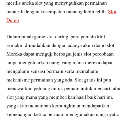
merilis aneka slot yang menyuguhkan permainan
menarik dengan kesempatan menang lebih lebih.
Slot
Demo
Dalam ranah game slot daring, para pemain kini
semakin dimudahkan dengan adanya akun demo slot.
Mereka dapat menguji berbagai jenis slot percobaan
tanpa mengeluarkan uang, yang mana mereka dapat
mengalami sensasi bermain serta memahami
mekanisme permainan yang ada. Slot gratis ini pun
menawarkan peluang untuk pemain untuk mencari tahu
slot yang mana yang memberikan hasil baik hari ini,
yang akan menambah kemungkinan mendapatkan
kemenangan ketika bermain menggunakan uang nyata.