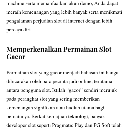
machine serta memanfaatkan akun demo, Anda dapat
meraih kemenangan yang lebih banyak serta menikmati
pengalaman perjudian slot di internet dengan lebih
percaya diri.
Memperkenalkan Permainan Slot
Gacor
Permainan slot yang gacor menjadi bahasan ini hangat
dibicarakan oleh para pecinta judi online, terutama
antara pengguna slot. Istilah “gacor” sendiri merujuk
pada perangkat slot yang sering memberikan
kemenangan signifikan atau hadiah utama bagi
pemainnya. Berkat kemajuan teknologi, banyak
developer slot seperti Pragmatic Play dan PG Soft telah