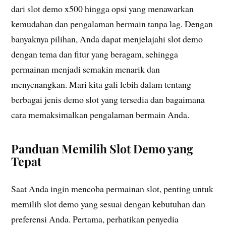
dari slot demo x500 hingga opsi yang menawarkan
kemudahan dan pengalaman bermain tanpa lag. Dengan
banyaknya pilihan, Anda dapat menjelajahi slot demo
dengan tema dan fitur yang beragam, sehingga
permainan menjadi semakin menarik dan
menyenangkan. Mari kita gali lebih dalam tentang
berbagai jenis demo slot yang tersedia dan bagaimana
cara memaksimalkan pengalaman bermain Anda.
Panduan Memilih Slot Demo yang
Tepat
Saat Anda ingin mencoba permainan slot, penting untuk
memilih slot demo yang sesuai dengan kebutuhan dan
preferensi Anda. Pertama, perhatikan penyedia