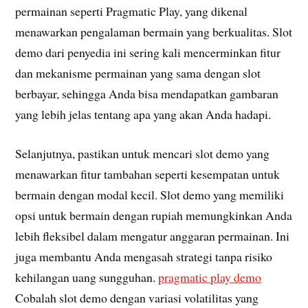
permainan seperti Pragmatic Play, yang dikenal
menawarkan pengalaman bermain yang berkualitas. Slot
demo dari penyedia ini sering kali mencerminkan fitur
dan mekanisme permainan yang sama dengan slot
berbayar, sehingga Anda bisa mendapatkan gambaran
yang lebih jelas tentang apa yang akan Anda hadapi.
Selanjutnya, pastikan untuk mencari slot demo yang
menawarkan fitur tambahan seperti kesempatan untuk
bermain dengan modal kecil. Slot demo yang memiliki
opsi untuk bermain dengan rupiah memungkinkan Anda
lebih fleksibel dalam mengatur anggaran permainan. Ini
juga membantu Anda mengasah strategi tanpa risiko
kehilangan uang sungguhan.
pragmatic play demo
Cobalah slot demo dengan variasi volatilitas yang