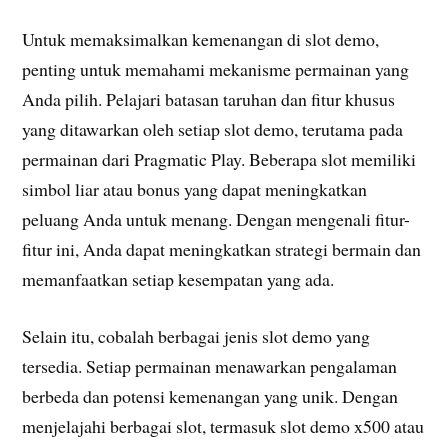
Untuk memaksimalkan kemenangan di slot demo,
penting untuk memahami mekanisme permainan yang
Anda pilih. Pelajari batasan taruhan dan fitur khusus
yang ditawarkan oleh setiap slot demo, terutama pada
permainan dari Pragmatic Play. Beberapa slot memiliki
simbol liar atau bonus yang dapat meningkatkan
peluang Anda untuk menang. Dengan mengenali fitur-
fitur ini, Anda dapat meningkatkan strategi bermain dan
memanfaatkan setiap kesempatan yang ada.
Selain itu, cobalah berbagai jenis slot demo yang
tersedia. Setiap permainan menawarkan pengalaman
berbeda dan potensi kemenangan yang unik. Dengan
menjelajahi berbagai slot, termasuk slot demo x500 atau