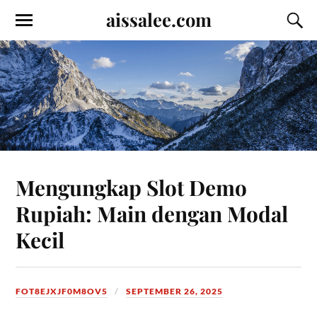
aissalee.com
Mengungkap Slot Demo
Rupiah: Main dengan Modal
Kecil
FOT8EJXJF0M8OV5
SEPTEMBER 26, 2025