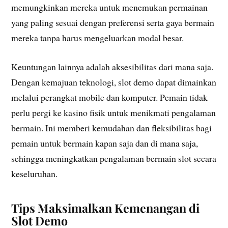
memungkinkan mereka untuk menemukan permainan
yang paling sesuai dengan preferensi serta gaya bermain
mereka tanpa harus mengeluarkan modal besar.
Keuntungan lainnya adalah aksesibilitas dari mana saja.
Dengan kemajuan teknologi, slot demo dapat dimainkan
melalui perangkat mobile dan komputer. Pemain tidak
perlu pergi ke kasino fisik untuk menikmati pengalaman
bermain. Ini memberi kemudahan dan fleksibilitas bagi
pemain untuk bermain kapan saja dan di mana saja,
sehingga meningkatkan pengalaman bermain slot secara
keseluruhan.
Tips Maksimalkan Kemenangan di
Slot Demo