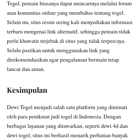
Togel, pemain biasanya dapat mencarinya melalui forum
atau komunitas online yang membahas tentang togel.
Selain itu, situs resmi sering kali menyediakan informasi
terbaru mengenai link alternatif, sehingga pemain tidak
perlu khawatir terjebak di situs yang tidak terpercaya.
Selalu pastikan untuk menggunakan link yang
direkomendasikan agar pengalaman bermain tetap
lancar dan aman.
Kesimpulan
Dewi Togel menjadi salah satu platform yang diminati
oleh para penikmat judi togel di Indonesia. Dengan
berbagai layanan yang ditawarkan, seperti dewi 4d dan
dewi togel, situs ini berhasil menarik perhatian banyak