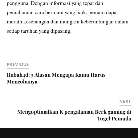
pengguna. Dengan informasi yang tepat dan
pemahaman cara bermain yang baik, pemain dapat
meraih kesenangan dan mungkin keberuntungan dalam
setiap taruhan yang dipasang.
PREVIOUS
Rubah4d: 5 Alasan Mengapa Kamu Harus
Mencobanya
NEXT
Mengoptimalkan K pengalaman Berk gaming di
Togel Pemuda