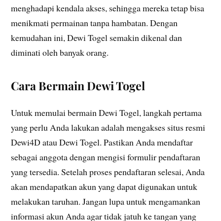
menghadapi kendala akses, sehingga mereka tetap bisa
menikmati permainan tanpa hambatan. Dengan
kemudahan ini, Dewi Togel semakin dikenal dan
diminati oleh banyak orang.
Cara Bermain Dewi Togel
Untuk memulai bermain Dewi Togel, langkah pertama
yang perlu Anda lakukan adalah mengakses situs resmi
Dewi4D atau Dewi Togel. Pastikan Anda mendaftar
sebagai anggota dengan mengisi formulir pendaftaran
yang tersedia. Setelah proses pendaftaran selesai, Anda
akan mendapatkan akun yang dapat digunakan untuk
melakukan taruhan. Jangan lupa untuk mengamankan
informasi akun Anda agar tidak jatuh ke tangan yang