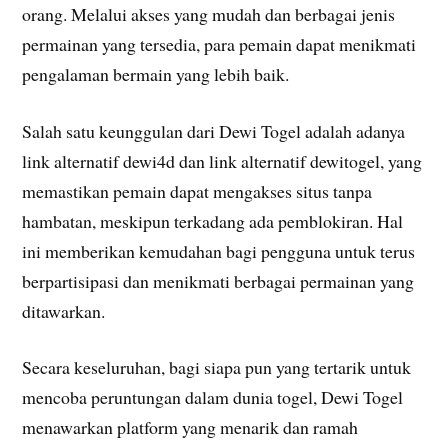
orang. Melalui akses yang mudah dan berbagai jenis
permainan yang tersedia, para pemain dapat menikmati
pengalaman bermain yang lebih baik.
Salah satu keunggulan dari Dewi Togel adalah adanya
link alternatif dewi4d dan link alternatif dewitogel, yang
memastikan pemain dapat mengakses situs tanpa
hambatan, meskipun terkadang ada pemblokiran. Hal
ini memberikan kemudahan bagi pengguna untuk terus
berpartisipasi dan menikmati berbagai permainan yang
ditawarkan.
Secara keseluruhan, bagi siapa pun yang tertarik untuk
mencoba peruntungan dalam dunia togel, Dewi Togel
menawarkan platform yang menarik dan ramah