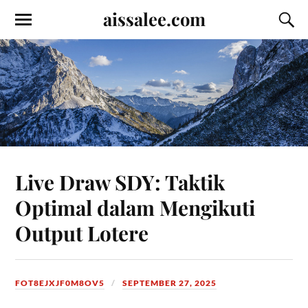
aissalee.com
Live Draw SDY: Taktik
Optimal dalam Mengikuti
Output Lotere
FOT8EJXJF0M8OV5
SEPTEMBER 27, 2025