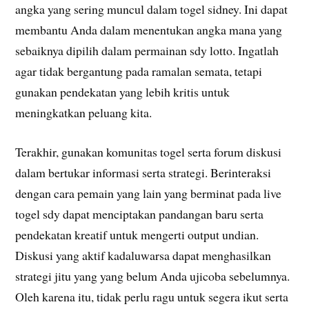
angka yang sering muncul dalam togel sidney. Ini dapat
membantu Anda dalam menentukan angka mana yang
sebaiknya dipilih dalam permainan sdy lotto. Ingatlah
agar tidak bergantung pada ramalan semata, tetapi
gunakan pendekatan yang lebih kritis untuk
meningkatkan peluang kita.
Terakhir, gunakan komunitas togel serta forum diskusi
dalam bertukar informasi serta strategi. Berinteraksi
dengan cara pemain yang lain yang berminat pada live
togel sdy dapat menciptakan pandangan baru serta
pendekatan kreatif untuk mengerti output undian.
Diskusi yang aktif kadaluwarsa dapat menghasilkan
strategi jitu yang yang belum Anda ujicoba sebelumnya.
Oleh karena itu, tidak perlu ragu untuk segera ikut serta