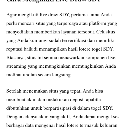
Agar mengikuti live draw SDY, pertama-tama Anda
perlu mencari situs yang terpercaya atau platform yang
menyediakan memberikan layanan tersebut. Cek situs
yang Anda kunjungi sudah terverifikasi dan memiliki
reputasi baik di menampilkan hasil lotere togel SDY.
Biasanya, situs ini semua menawarkan komponen live
streaming yang memungkinkan memungkinkan Anda
melihat undian secara langsung.
Setelah menemukan situs yang tepat, Anda bisa
membuat akun dan melakukan deposit apabila
dibutuhkan untuk berpartisipasi di dalam togel SDY.
Dengan adanya akun yang aktif, Anda dapat mengakses
berbagai data mengenai hasil lotere termasuk keluaran