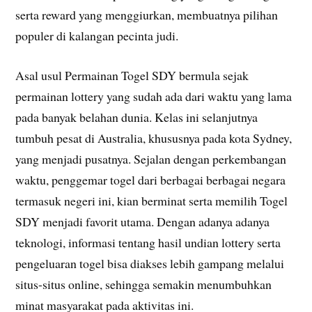
serta reward yang menggiurkan, membuatnya pilihan
populer di kalangan pecinta judi.
Asal usul Permainan Togel SDY bermula sejak
permainan lottery yang sudah ada dari waktu yang lama
pada banyak belahan dunia. Kelas ini selanjutnya
tumbuh pesat di Australia, khususnya pada kota Sydney,
yang menjadi pusatnya. Sejalan dengan perkembangan
waktu, penggemar togel dari berbagai berbagai negara
termasuk negeri ini, kian berminat serta memilih Togel
SDY menjadi favorit utama. Dengan adanya adanya
teknologi, informasi tentang hasil undian lottery serta
pengeluaran togel bisa diakses lebih gampang melalui
situs-situs online, sehingga semakin menumbuhkan
minat masyarakat pada aktivitas ini.