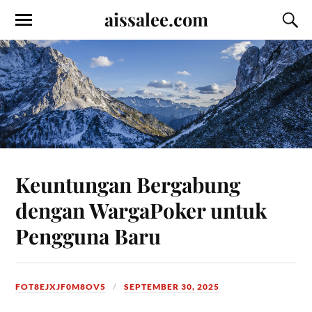
aissalee.com
Keuntungan Bergabung
dengan WargaPoker untuk
Pengguna Baru
FOT8EJXJF0M8OV5
SEPTEMBER 30, 2025