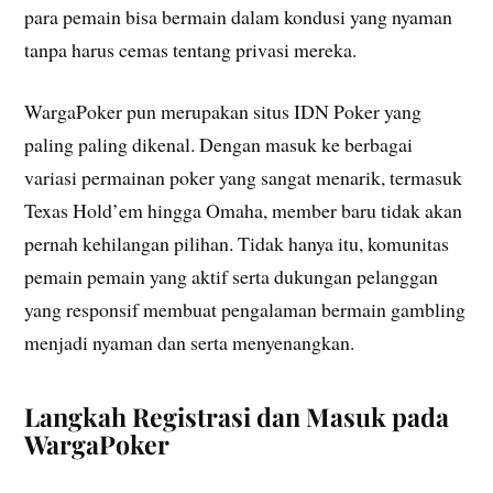
para pemain bisa bermain dalam kondusi yang nyaman
tanpa harus cemas tentang privasi mereka.
WargaPoker pun merupakan situs IDN Poker yang
paling paling dikenal. Dengan masuk ke berbagai
variasi permainan poker yang sangat menarik, termasuk
Texas Hold’em hingga Omaha, member baru tidak akan
pernah kehilangan pilihan. Tidak hanya itu, komunitas
pemain pemain yang aktif serta dukungan pelanggan
yang responsif membuat pengalaman bermain gambling
menjadi nyaman dan serta menyenangkan.
Langkah Registrasi dan Masuk pada
WargaPoker