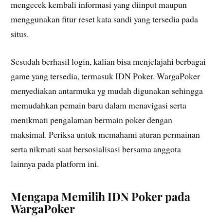
mengecek kembali informasi yang diinput maupun
menggunakan fitur reset kata sandi yang tersedia pada
situs.
Sesudah berhasil login, kalian bisa menjelajahi berbagai
game yang tersedia, termasuk IDN Poker. WargaPoker
menyediakan antarmuka yg mudah digunakan sehingga
memudahkan pemain baru dalam menavigasi serta
menikmati pengalaman bermain poker dengan
maksimal. Periksa untuk memahami aturan permainan
serta nikmati saat bersosialisasi bersama anggota
lainnya pada platform ini.
Mengapa Memilih IDN Poker pada
WargaPoker