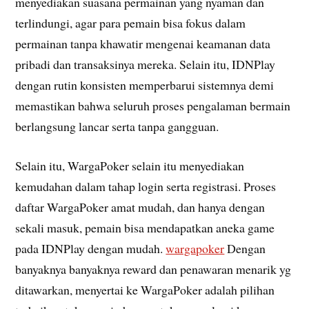
menyediakan suasana permainan yang nyaman dan
terlindungi, agar para pemain bisa fokus dalam
permainan tanpa khawatir mengenai keamanan data
pribadi dan transaksinya mereka. Selain itu, IDNPlay
dengan rutin konsisten memperbarui sistemnya demi
memastikan bahwa seluruh proses pengalaman bermain
berlangsung lancar serta tanpa gangguan.
Selain itu, WargaPoker selain itu menyediakan
kemudahan dalam tahap login serta registrasi. Proses
daftar WargaPoker amat mudah, dan hanya dengan
sekali masuk, pemain bisa mendapatkan aneka game
pada IDNPlay dengan mudah.
wargapoker
Dengan
banyaknya banyaknya reward dan penawaran menarik yg
ditawarkan, menyertai ke WargaPoker adalah pilihan