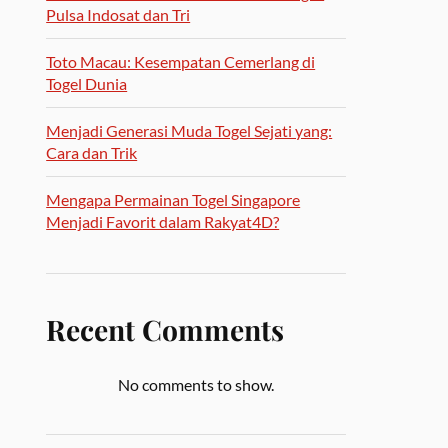
Pulsa Indosat dan Tri
Toto Macau: Kesempatan Cemerlang di
Togel Dunia
Menjadi Generasi Muda Togel Sejati yang:
Cara dan Trik
Mengapa Permainan Togel Singapore
Menjadi Favorit dalam Rakyat4D?
Recent Comments
No comments to show.