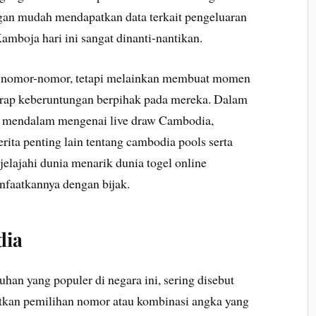
an mudah mendapatkan data terkait pengeluaran
mboja hari ini sangat dinanti-nantikan.
 nomor-nomor, tetapi melainkan membuat momen
arap keberuntungan berpihak pada mereka. Dalam
ra mendalam mengenai live draw Cambodia,
ita penting lain tentang cambodia pools serta
jelajahi dunia menarik dunia togel online
faatkannya dengan bijak.
dia
an yang populer di negara ini, sering disebut
tkan pemilihan nomor atau kombinasi angka yang