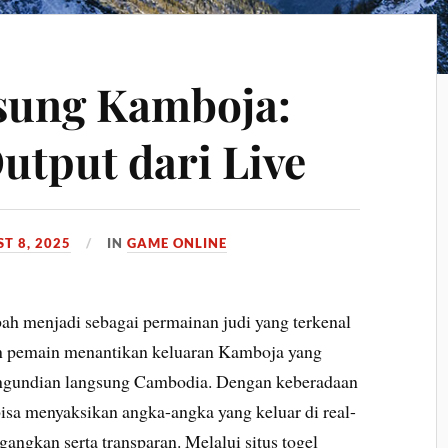
sung Kamboja:
tput dari Live
T 8, 2025
IN
GAME ONLINE
ah menjadi sebagai permainan judi yang terkenal
uan pemain menantikan keluaran Kamboja yang
pengundian langsung Cambodia. Dengan keberadaan
bisa menyaksikan angka-angka yang keluar di real-
angkan serta transparan. Melalui situs togel