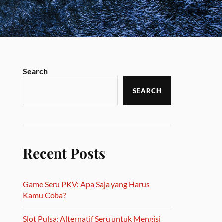
Search
SEARCH
Recent Posts
Game Seru PKV: Apa Saja yang Harus
Kamu Coba?
Slot Pulsa: Alternatif Seru untuk Mengisi