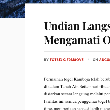
Undian Lang
Mengamati Ou
BY
FOT8EJXJF0M8OV5
ON
AUGUS
Permainan togel Kamboja telah berub
di dalam Tanah Air. Setiap hari rib
disiarkan secara langsung melalui 
fasilitas ini, semua penggemar togel 
time, memberikan sensasi lebih meneg