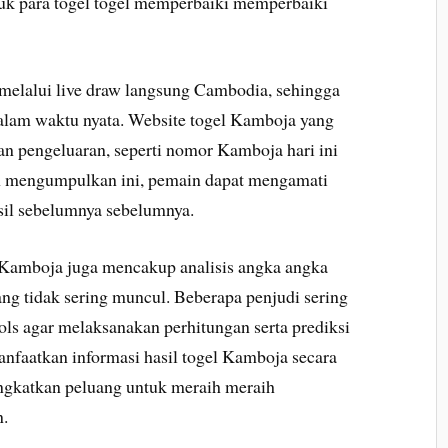
ntuk para togel togel memperbaiki memperbaiki
elalui live draw langsung Cambodia, sehingga
dalam waktu nyata. Website togel Kamboja yang
an pengeluaran, seperti nomor Kamboja hari ini
n mengumpulkan ini, pemain dapat mengamati
sil sebelumnya sebelumnya.
n Kamboja juga mencakup analisis angka angka
ng tidak sering muncul. Beberapa penjudi sering
s agar melaksanakan perhitungan serta prediksi
aatkan informasi hasil togel Kamboja secara
ningkatkan peluang untuk meraih meraih
n.