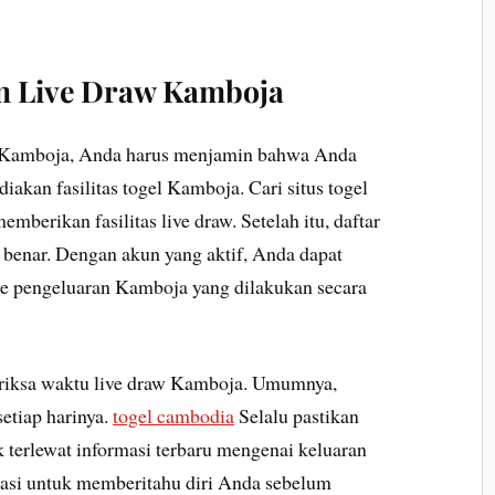
am Live Draw Kamboja
aw Kamboja, Anda harus menjamin bahwa Anda
akan fasilitas togel Kamboja. Cari situs togel
berikan fasilitas live draw. Setelah itu, daftar
benar. Dengan akun yang aktif, Anda dapat
 pengeluaran Kamboja yang dilakukan secara
riksa waktu live draw Kamboja. Umumnya,
setiap harinya.
togel cambodia
Selalu pastikan
 terlewat informasi terbaru mengenai keluaran
kasi untuk memberitahu diri Anda sebelum