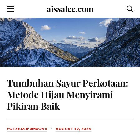
aissalee.com
Tumbuhan Sayur Perkotaan:
Metode Hijau Menyirami
Pikiran Baik
FOT8EJXJF0M8OV5
AUGUST 19, 2025