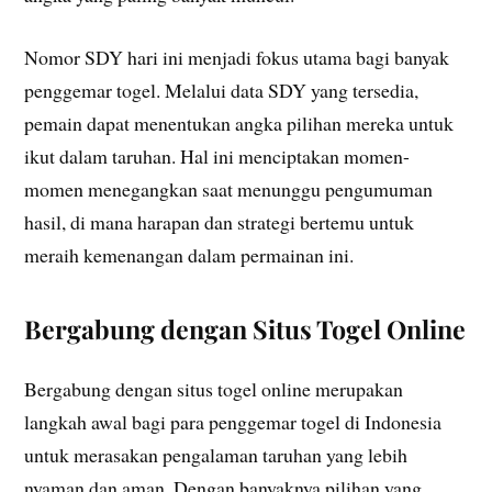
Nomor SDY hari ini menjadi fokus utama bagi banyak
penggemar togel. Melalui data SDY yang tersedia,
pemain dapat menentukan angka pilihan mereka untuk
ikut dalam taruhan. Hal ini menciptakan momen-
momen menegangkan saat menunggu pengumuman
hasil, di mana harapan dan strategi bertemu untuk
meraih kemenangan dalam permainan ini.
Bergabung dengan Situs Togel Online
Bergabung dengan situs togel online merupakan
langkah awal bagi para penggemar togel di Indonesia
untuk merasakan pengalaman taruhan yang lebih
nyaman dan aman. Dengan banyaknya pilihan yang