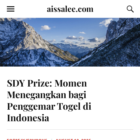
aissalee.com
SDY Prize: Momen
Menegangkan bagi
Penggemar Togel di
Indonesia