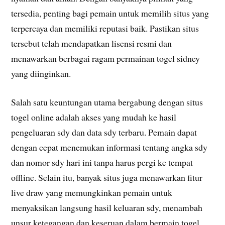
tersedia, penting bagi pemain untuk memilih situs yang
terpercaya dan memiliki reputasi baik. Pastikan situs
tersebut telah mendapatkan lisensi resmi dan
menawarkan berbagai ragam permainan togel sidney
yang diinginkan.
Salah satu keuntungan utama bergabung dengan situs
togel online adalah akses yang mudah ke hasil
pengeluaran sdy dan data sdy terbaru. Pemain dapat
dengan cepat menemukan informasi tentang angka sdy
dan nomor sdy hari ini tanpa harus pergi ke tempat
offline. Selain itu, banyak situs juga menawarkan fitur
live draw yang memungkinkan pemain untuk
menyaksikan langsung hasil keluaran sdy, menambah
unsur ketegangan dan keseruan dalam bermain togel.