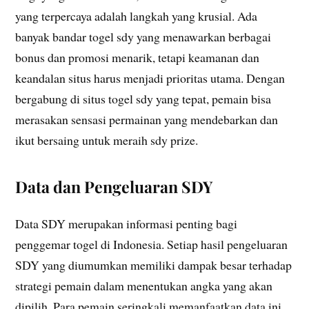
yang terpercaya adalah langkah yang krusial. Ada
banyak bandar togel sdy yang menawarkan berbagai
bonus dan promosi menarik, tetapi keamanan dan
keandalan situs harus menjadi prioritas utama. Dengan
bergabung di situs togel sdy yang tepat, pemain bisa
merasakan sensasi permainan yang mendebarkan dan
ikut bersaing untuk meraih sdy prize.
Data dan Pengeluaran SDY
Data SDY merupakan informasi penting bagi
penggemar togel di Indonesia. Setiap hasil pengeluaran
SDY yang diumumkan memiliki dampak besar terhadap
strategi pemain dalam menentukan angka yang akan
dipilih. Para pemain seringkali memanfaatkan data ini