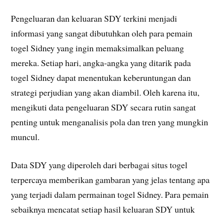
Pengeluaran dan keluaran SDY terkini menjadi
informasi yang sangat dibutuhkan oleh para pemain
togel Sidney yang ingin memaksimalkan peluang
mereka. Setiap hari, angka-angka yang ditarik pada
togel Sidney dapat menentukan keberuntungan dan
strategi perjudian yang akan diambil. Oleh karena itu,
mengikuti data pengeluaran SDY secara rutin sangat
penting untuk menganalisis pola dan tren yang mungkin
muncul.
Data SDY yang diperoleh dari berbagai situs togel
terpercaya memberikan gambaran yang jelas tentang apa
yang terjadi dalam permainan togel Sidney. Para pemain
sebaiknya mencatat setiap hasil keluaran SDY untuk