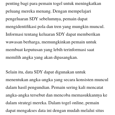
penting bagi para pemain togel untuk meningkatkan
peluang mereka menang. Dengan mempelajari
pengeluaran SDY sebelumnya, pemain dapat
mengidentifikasi pola dan tren yang mungkin muncul.
Informasi tentang keluaran SDY dapat memberikan
wawasan berharga, memungkinkan pemain untuk
membuat keputusan yang lebih terinformasi saat
memilih angka yang akan dipasangkan.
Selain itu, data SDY dapat digunakan untuk
menentukan angka-angka yang secara konsisten muncul
dalam hasil pengundian. Pemain sering kali mencatat
angka-angka tersebut dan mencoba memasukkannya ke
dalam strategi mereka. Dalam togel online, pemain
dapat mengakses data ini dengan mudah melalui situs