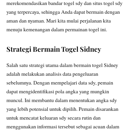
merekomendasikan bandar togel sdy dan situs togel sdy
yang terpercaya, sehingga Anda dapat bermain dengan
aman dan nyaman. Mari kita mulai perjalanan kita
menuju kemenangan dalam permainan togel ini.
Strategi Bermain Togel Sidney
Salah satu strategi utama dalam bermain togel Sidney
adalah melakukan analisis data pengeluaran
sebelumnya. Dengan mempelajari data sdy, pemain
dapat mengidentifikasi pola angka yang mungkin
muncul. Ini membantu dalam menentukan angka sdy
yang lebih potensial untuk dipilih. Pemain disarankan
untuk mencatat keluaran sdy secara rutin dan
menggunakan informasi tersebut sebagai acuan dalam