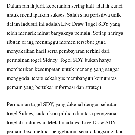
Dalam ranah judi, keberanian sering kali adalah kunci
untuk mendapatkan sukses. Salah satu peristiwa unik
dalam industri ini adalah Live Draw Togel SDY yang
telah menarik minat banyaknya pemain. Setiap harinya,
ribuan orang menunggu momen tersebut guna
menyaksikan hasil serta pembayaran terkini dari
permainan togel Sidney. Togel SDY bukan hanya
memberikan kesempatan untuk menang yang sangat
menggoda, tetapi sekaligus membangun komunitas
pemain yang bertukar informasi dan strategi.
Permainan togel SDY, yang dikenal dengan sebutan
togel Sidney, sudah kini pilihan diantara penggemar
togel di Indonesia. Melalui adanya Live Draw SDY,
pemain bisa melihat pengeluaran secara langsung dan