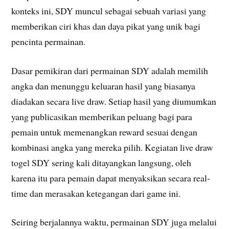
konteks ini, SDY muncul sebagai sebuah variasi yang
memberikan ciri khas dan daya pikat yang unik bagi
pencinta permainan.
Dasar pemikiran dari permainan SDY adalah memilih
angka dan menunggu keluaran hasil yang biasanya
diadakan secara live draw. Setiap hasil yang diumumkan
yang publicasikan memberikan peluang bagi para
pemain untuk memenangkan reward sesuai dengan
kombinasi angka yang mereka pilih. Kegiatan live draw
togel SDY sering kali ditayangkan langsung, oleh
karena itu para pemain dapat menyaksikan secara real-
time dan merasakan ketegangan dari game ini.
Seiring berjalannya waktu, permainan SDY juga melalui