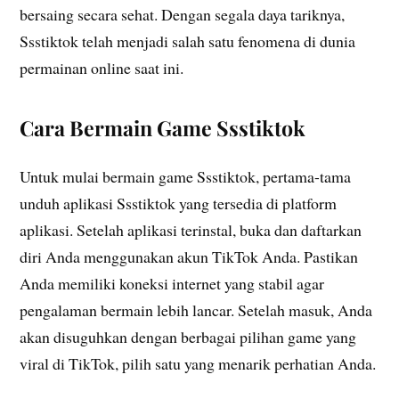
bersaing secara sehat. Dengan segala daya tariknya,
Ssstiktok telah menjadi salah satu fenomena di dunia
permainan online saat ini.
Cara Bermain Game Ssstiktok
Untuk mulai bermain game Ssstiktok, pertama-tama
unduh aplikasi Ssstiktok yang tersedia di platform
aplikasi. Setelah aplikasi terinstal, buka dan daftarkan
diri Anda menggunakan akun TikTok Anda. Pastikan
Anda memiliki koneksi internet yang stabil agar
pengalaman bermain lebih lancar. Setelah masuk, Anda
akan disuguhkan dengan berbagai pilihan game yang
viral di TikTok, pilih satu yang menarik perhatian Anda.