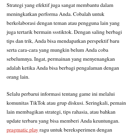
Strategi yang efektif juga sangat membantu dalam
meningkatkan performa Anda. Cobalah untuk
berkolaborasi dengan teman atau pengguna lain yang
juga tertarik bermain ssstiktok. Dengan saling berbagi
tips dan trik, Anda bisa mendapatkan perspektif baru
serta cara-cara yang mungkin belum Anda coba
sebelumnya. Ingat, permainan yang menyenangkan
adalah ketika Anda bisa berbagi pengalaman dengan
orang lain.
Selalu perbarui informasi tentang game ini melalui
komunitas TikTok atau grup diskusi. Seringkali, pemain
lain membagikan strategi, tips rahasia, atau bahkan
update terbaru yang bisa memberi Anda keuntungan.
pragmatic play
ragu untuk bereksperimen dengan