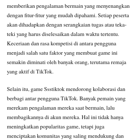
memberikan pengalaman bermain yang menyenangkan
dengan fitur-fitur yang mudah dipahami. Setiap peserta
akan dihadapkan dengan serangkaian tugas atau teka-
teki yang harus diselesaikan dalam waktu tertentu.
Keceriaan dan rasa kompetisi di antara pengguna
menjadi salah satu faktor yang membuat game ini
semakin diminati oleh banyak orang, terutama remaja
yang aktif di TikTok.
Selain itu, game Ssstiktok mendorong kolaborasi dan
berbagi antar pengguna TikTok. Banyak pemain yang
merekam pengalaman mereka saat bermain, lalu
membagikannya di akun mereka. Hal ini tidak hanya
meningkatkan popularitas game, tetapi juga
menciptakan komunitas yang saling mendukung dan