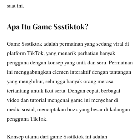
saat ini.
Apa Itu Game Ssstiktok?
Game Ssstiktok adalah permainan yang sedang viral di
platform TikTok, yang menarik perhatian banyak
pengguna dengan konsep yang unik dan seru. Permainan
ini menggabungkan elemen interaktif dengan tantangan
yang menghibur, sehingga banyak orang merasa
tertantang untuk ikut serta. Dengan cepat, berbagai
video dan tutorial mengenai game ini menyebar di
media sosial, menciptakan buzz yang besar di kalangan
pengguna TikTok.
Konsep utama dari game Ssstiktok ini adalah