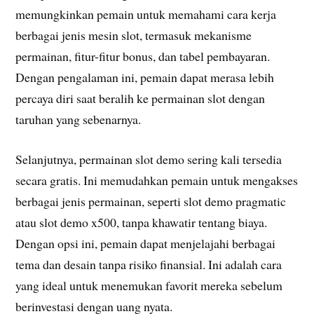
memungkinkan pemain untuk memahami cara kerja
berbagai jenis mesin slot, termasuk mekanisme
permainan, fitur-fitur bonus, dan tabel pembayaran.
Dengan pengalaman ini, pemain dapat merasa lebih
percaya diri saat beralih ke permainan slot dengan
taruhan yang sebenarnya.
Selanjutnya, permainan slot demo sering kali tersedia
secara gratis. Ini memudahkan pemain untuk mengakses
berbagai jenis permainan, seperti slot demo pragmatic
atau slot demo x500, tanpa khawatir tentang biaya.
Dengan opsi ini, pemain dapat menjelajahi berbagai
tema dan desain tanpa risiko finansial. Ini adalah cara
yang ideal untuk menemukan favorit mereka sebelum
berinvestasi dengan uang nyata.