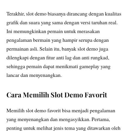
Terakhir, slot demo biasanya dirancang dengan kualitas
grafik dan suara yang sama dengan versi taruhan real.
Ini memungkinkan pemain untuk merasakan
pengalaman bermain yang hampir serupa dengan
permainan asli. Selain itu, banyak slot demo juga
dilengkapi dengan fitur anti lag dan anti rungkad,
sehingga pemain dapat menikmati gameplay yang
lancar dan menyenangkan.
Cara Memilih Slot Demo Favorit
Memilih slot demo favorit bisa menjadi pengalaman
yang menyenangkan dan mengasyikkan. Pertama,
penting untuk melihat jenis tema yang ditawarkan oleh