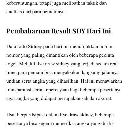
keberuntungan, tetapi juga melibatkan taktik dan
analisis dari para pemainnya.
Pembaharuan Result SDY Hari Ini
Data lotto Sidney pada hari ini menunjukkan nomor-
nomor yang paling dinantikan oleh beberapa pecinta
togel. Melalui live draw sidney yang terjadi secara real-
time, para pemain bisa menyaksikan langsung jalannya
undian serta angka yang dihasilkan. Hal ini menawarkan
transparansi serta kepercayaan bagi beberapa pesertanya
agar angka yang didapat merupakan sah dan akurat.
Usai berpartisipasi dalam live draw sidney, beberapa
pesertanya bisa segera memeriksa angka yang dirilis.