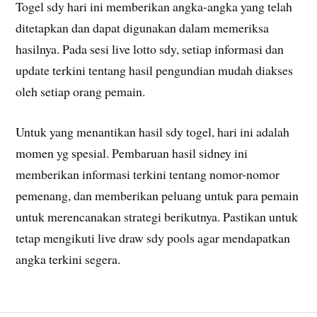
Togel sdy hari ini memberikan angka-angka yang telah
ditetapkan dan dapat digunakan dalam memeriksa
hasilnya. Pada sesi live lotto sdy, setiap informasi dan
update terkini tentang hasil pengundian mudah diakses
oleh setiap orang pemain.
Untuk yang menantikan hasil sdy togel, hari ini adalah
momen yg spesial. Pembaruan hasil sidney ini
memberikan informasi terkini tentang nomor-nomor
pemenang, dan memberikan peluang untuk para pemain
untuk merencanakan strategi berikutnya. Pastikan untuk
tetap mengikuti live draw sdy pools agar mendapatkan
angka terkini segera.