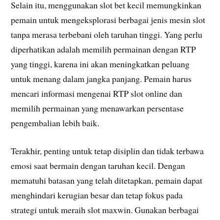
Selain itu, menggunakan slot bet kecil memungkinkan
pemain untuk mengeksplorasi berbagai jenis mesin slot
tanpa merasa terbebani oleh taruhan tinggi. Yang perlu
diperhatikan adalah memilih permainan dengan RTP
yang tinggi, karena ini akan meningkatkan peluang
untuk menang dalam jangka panjang. Pemain harus
mencari informasi mengenai RTP slot online dan
memilih permainan yang menawarkan persentase
pengembalian lebih baik.
Terakhir, penting untuk tetap disiplin dan tidak terbawa
emosi saat bermain dengan taruhan kecil. Dengan
mematuhi batasan yang telah ditetapkan, pemain dapat
menghindari kerugian besar dan tetap fokus pada
strategi untuk meraih slot maxwin. Gunakan berbagai