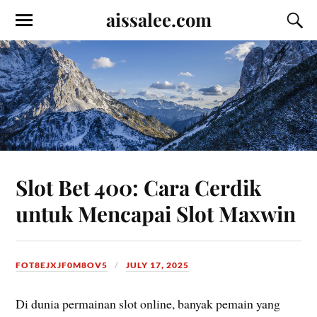
aissalee.com
Slot Bet 400: Cara Cerdik
untuk Mencapai Slot Maxwin
FOT8EJXJF0M8OV5
JULY 17, 2025
Di dunia permainan slot online, banyak pemain yang