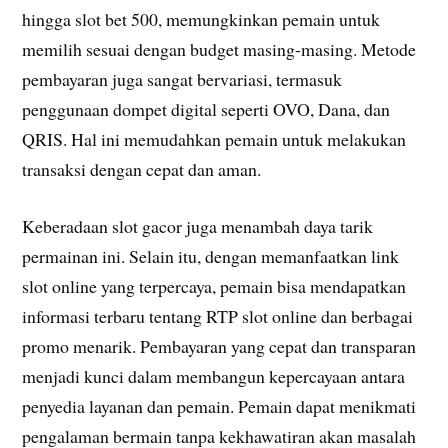
hingga slot bet 500, memungkinkan pemain untuk
memilih sesuai dengan budget masing-masing. Metode
pembayaran juga sangat bervariasi, termasuk
penggunaan dompet digital seperti OVO, Dana, dan
QRIS. Hal ini memudahkan pemain untuk melakukan
transaksi dengan cepat dan aman.
Keberadaan slot gacor juga menambah daya tarik
permainan ini. Selain itu, dengan memanfaatkan link
slot online yang terpercaya, pemain bisa mendapatkan
informasi terbaru tentang RTP slot online dan berbagai
promo menarik. Pembayaran yang cepat dan transparan
menjadi kunci dalam membangun kepercayaan antara
penyedia layanan dan pemain. Pemain dapat menikmati
pengalaman bermain tanpa kekhawatiran akan masalah