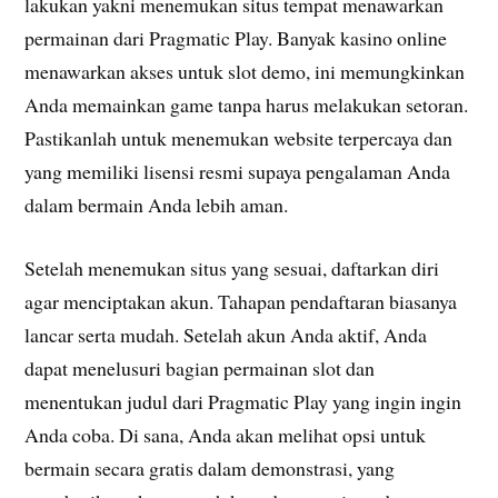
lakukan yakni menemukan situs tempat menawarkan
permainan dari Pragmatic Play. Banyak kasino online
menawarkan akses untuk slot demo, ini memungkinkan
Anda memainkan game tanpa harus melakukan setoran.
Pastikanlah untuk menemukan website terpercaya dan
yang memiliki lisensi resmi supaya pengalaman Anda
dalam bermain Anda lebih aman.
Setelah menemukan situs yang sesuai, daftarkan diri
agar menciptakan akun. Tahapan pendaftaran biasanya
lancar serta mudah. Setelah akun Anda aktif, Anda
dapat menelusuri bagian permainan slot dan
menentukan judul dari Pragmatic Play yang ingin ingin
Anda coba. Di sana, Anda akan melihat opsi untuk
bermain secara gratis dalam demonstrasi, yang