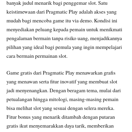
banyak judul menarik bagi penggemar slot. Satu
keistimewaan dari Pragmatic Play adalah akses yang
mudah bagi mencoba game itu via demo. Kondisi ini
menyediakan peluang kepada pemain untuk menikmati
pengalaman bermain tanpa risiko uang, menjadikannya
pilihan yang ideal bagi pemula yang ingin mempelajari
cara bermain permainan slot.
Game gratis dari Pragmatic Play menawarkan grafis
yang menawan serta fitur inovatif yang membuat slot
jadi menyenangkan. Dengan beragam tema, mulai dari
petualangan hingga mitologi, masing-masing pemain
bisa melihat slot yang sesuai dengan selera mereka.
Fitur bonus yang menarik ditambah dengan putaran
gratis ikut menyemarakkan daya tarik, memberikan