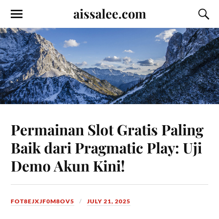
aissalee.com
Permainan Slot Gratis Paling
Baik dari Pragmatic Play: Uji
Demo Akun Kini!
FOT8EJXJF0M8OV5
JULY 21, 2025