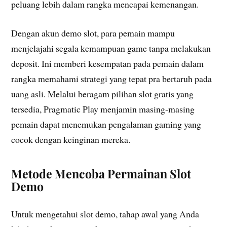
peluang lebih dalam rangka mencapai kemenangan.
Dengan akun demo slot, para pemain mampu
menjelajahi segala kemampuan game tanpa melakukan
deposit. Ini memberi kesempatan pada pemain dalam
rangka memahami strategi yang tepat pra bertaruh pada
uang asli. Melalui beragam pilihan slot gratis yang
tersedia, Pragmatic Play menjamin masing-masing
pemain dapat menemukan pengalaman gaming yang
cocok dengan keinginan mereka.
Metode Mencoba Permainan Slot
Demo
Untuk mengetahui slot demo, tahap awal yang Anda