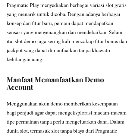
Pragmatic Play menyediakan berbagai variasi slot gratis
yang menarik untuk dicoba. Dengan adanya berbagai
konsep dan fitur baru, pemain dapat mendapatkan
sensasi yang menyenangkan dan mendebarkan. Selain
itu, slot demo juga sering kali mencakup fitur bonus dan
jackpot yang dapat dimanfaatkan tanpa khawatir
kehilangan uang.
Manfaat Memanfaatkan Demo
Account
Menggunakan akun demo memberikan kesempatan
bagi penjudi agar dapat mengeksplorasi macam-macam
tipe permainan tanpa perlu mengeluarkan dana. Dalam
dunia slot, termasuk slot tanpa biaya dari Pragmatic