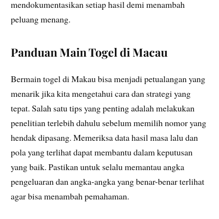
mendokumentasikan setiap hasil demi menambah
peluang menang.
Panduan Main Togel di Macau
Bermain togel di Makau bisa menjadi petualangan yang
menarik jika kita mengetahui cara dan strategi yang
tepat. Salah satu tips yang penting adalah melakukan
penelitian terlebih dahulu sebelum memilih nomor yang
hendak dipasang. Memeriksa data hasil masa lalu dan
pola yang terlihat dapat membantu dalam keputusan
yang baik. Pastikan untuk selalu memantau angka
pengeluaran dan angka-angka yang benar-benar terlihat
agar bisa menambah pemahaman.