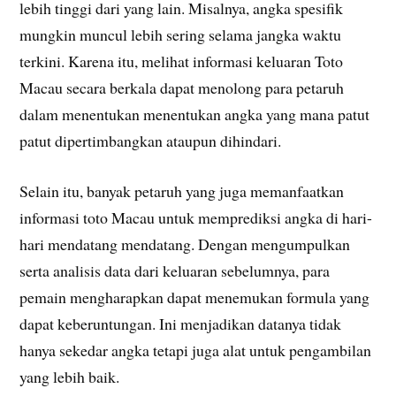
lebih tinggi dari yang lain. Misalnya, angka spesifik
mungkin muncul lebih sering selama jangka waktu
terkini. Karena itu, melihat informasi keluaran Toto
Macau secara berkala dapat menolong para petaruh
dalam menentukan menentukan angka yang mana patut
patut dipertimbangkan ataupun dihindari.
Selain itu, banyak petaruh yang juga memanfaatkan
informasi toto Macau untuk memprediksi angka di hari-
hari mendatang mendatang. Dengan mengumpulkan
serta analisis data dari keluaran sebelumnya, para
pemain mengharapkan dapat menemukan formula yang
dapat keberuntungan. Ini menjadikan datanya tidak
hanya sekedar angka tetapi juga alat untuk pengambilan
yang lebih baik.