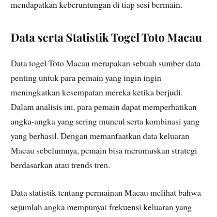
mendapatkan keberuntungan di tiap sesi bermain.
Data serta Statistik Togel Toto Macau
Data togel Toto Macau merupakan sebuah sumber data
penting untuk para pemain yang ingin ingin
meningkatkan kesempatan mereka ketika berjudi.
Dalam analisis ini, para pemain dapat memperhatikan
angka-angka yang sering muncul serta kombinasi yang
yang berhasil. Dengan memanfaatkan data keluaran
Macau sebelumnya, pemain bisa merumuskan strategi
berdasarkan atau trends tren.
Data statistik tentang permainan Macau melihat bahwa
sejumlah angka mempunyai frekuensi keluaran yang