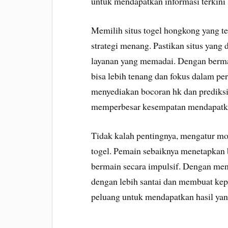
untuk mendapatkan informasi terkini 
Memilih situs togel hongkong yang t
strategi menang. Pastikan situs yang
layanan yang memadai. Dengan bermai
bisa lebih tenang dan fokus dalam pe
menyediakan bocoran hk dan prediksi
memperbesar kesempatan mendapatk
Tidak kalah pentingnya, mengatur mo
togel. Pemain sebaiknya menetapkan
bermain secara impulsif. Dengan men
dengan lebih santai dan membuat kep
peluang untuk mendapatkan hasil yan