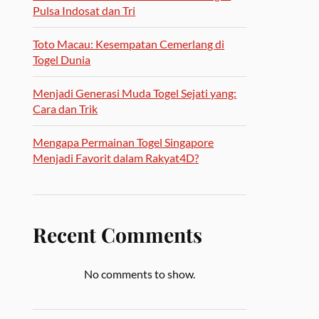
Pulsa Indosat dan Tri
Toto Macau: Kesempatan Cemerlang di
Togel Dunia
Menjadi Generasi Muda Togel Sejati yang:
Cara dan Trik
Mengapa Permainan Togel Singapore
Menjadi Favorit dalam Rakyat4D?
Recent Comments
No comments to show.