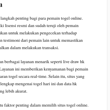
a
 langkah penting bagi para pemain togel online.
ki lisensi resmi dan sudah teruji oleh pemain
tikan untuk melakukan pengecekan terhadap
dan testimoni dari pemain lain untuk memastikan
dalkan dalam melakukan transaksi.
an berbagai layanan menarik seperti live draw hk
. Layanan ini memberikan kenyamanan bagi pemain
ran togel secara real-time. Selain itu, situs yang
lengkap mengenai togel hari ini dan data hk
ng lebih akurat.
u faktor penting dalam memilih situs togel online.