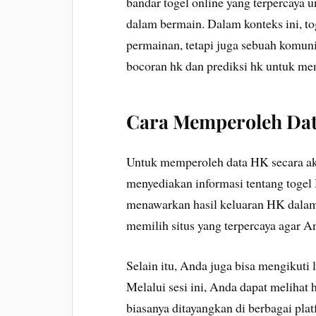
bandar togel online yang terpercay
dalam bermain. Dalam konteks ini, t
permainan, tetapi juga sebuah komun
bocoran hk dan prediksi hk untuk m
Cara Memperoleh Da
Untuk memperoleh data HK secara aku
menyediakan informasi tentang togel 
menawarkan hasil keluaran HK dalam 
memilih situs yang terpercaya agar A
Selain itu, Anda juga bisa mengikuti 
Melalui sesi ini, Anda dapat melihat
biasanya ditayangkan di berbagai pla