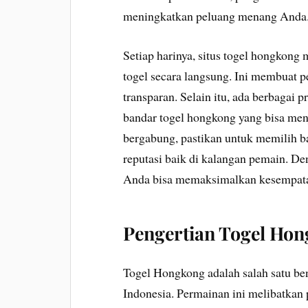
meningkatkan peluang menang Anda
Setiap harinya, situs togel hongkong
togel secara langsung. Ini membuat 
transparan. Selain itu, ada berbagai 
bandar togel hongkong yang bisa menj
bergabung, pastikan untuk memilih ba
reputasi baik di kalangan pemain. Den
Anda bisa memaksimalkan kesempatan
Pengertian Togel Ho
Togel Hongkong adalah salah satu ben
Indonesia. Permainan ini melibatkan 