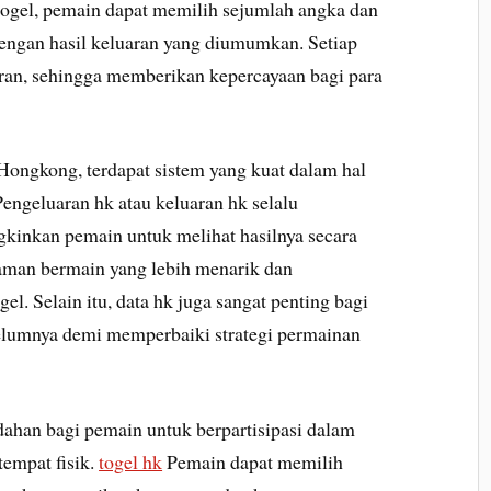
ogel, pemain dapat memilih sejumlah angka dan
dengan hasil keluaran yang diumumkan. Setiap
aran, sehingga memberikan kepercayaan bagi para
 Hongkong, terdapat sistem yang kuat dalam hal
ngeluaran hk atau keluaran hk selalu
kinkan pemain untuk melihat hasilnya secara
aman bermain yang lebih menarik dan
l. Selain itu, data hk juga sangat penting bagi
elumnya demi memperbaiki strategi permainan
ahan bagi pemain untuk berpartisipasi dalam
tempat fisik.
togel hk
Pemain dapat memilih