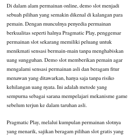
Di dalam alam permainan online, demo slot menjadi
sebuah pilihan yang semakin dikenal di kalangan para
pemain. Dengan munculnya penyedia permainan
berkualitas seperti halnya Pragmatic Play, penggemar
permainan slot sekarang memiliki peluang untuk
menikmati sensasi bermain-main tanpa menghabiskan
uang sungguhan. Demo slot memberikan pemain agar
mengalami sensasi permainan asli dan beragam fitur
menawan yang ditawarkan, hanya saja tanpa risiko
kehilangan uang nyata. Ini adalah metode yang
sempurna sebagai sarana mempelajari mekanisme game
sebelum terjun ke dalam taruhan asli.
Pragmatic Play, melalui kumpulan permainan slotnya
yang menarik, sajikan beragam pilihan slot gratis yang