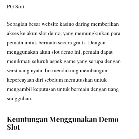
PG Soft.
Sebagian besar website kasino daring memberikan
akses ke akun slot demo, yang memungkinkan para
pemain untuk bermain secara gratis. Dengan
menggunakan akun slot demo ini, pemain dapat
menikmati seluruh aspek game yang serupa dengan
versi uang nyata. Ini mendukung membangun
kepercayaan diri sebelum memutuskan untuk
mengambil keputusan untuk bermain dengan uang
sungguhan.
Keuntungan Menggunakan Demo
Slot