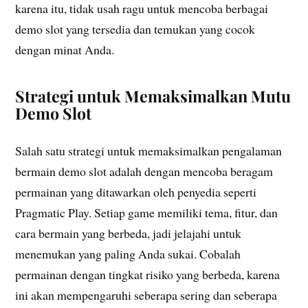
karena itu, tidak usah ragu untuk mencoba berbagai
demo slot yang tersedia dan temukan yang cocok
dengan minat Anda.
Strategi untuk Memaksimalkan Mutu
Demo Slot
Salah satu strategi untuk memaksimalkan pengalaman
bermain demo slot adalah dengan mencoba beragam
permainan yang ditawarkan oleh penyedia seperti
Pragmatic Play. Setiap game memiliki tema, fitur, dan
cara bermain yang berbeda, jadi jelajahi untuk
menemukan yang paling Anda sukai. Cobalah
permainan dengan tingkat risiko yang berbeda, karena
ini akan mempengaruhi seberapa sering dan seberapa