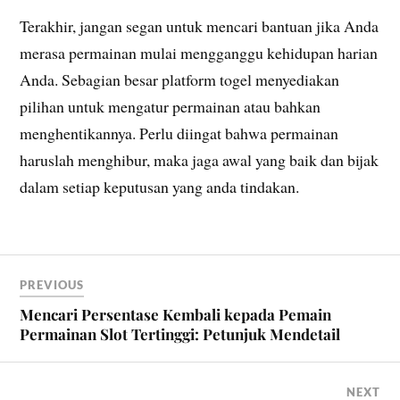
Terakhir, jangan segan untuk mencari bantuan jika Anda
merasa permainan mulai mengganggu kehidupan harian
Anda. Sebagian besar platform togel menyediakan
pilihan untuk mengatur permainan atau bahkan
menghentikannya. Perlu diingat bahwa permainan
haruslah menghibur, maka jaga awal yang baik dan bijak
dalam setiap keputusan yang anda tindakan.
PREVIOUS
Mencari Persentase Kembali kepada Pemain
Permainan Slot Tertinggi: Petunjuk Mendetail
NEXT