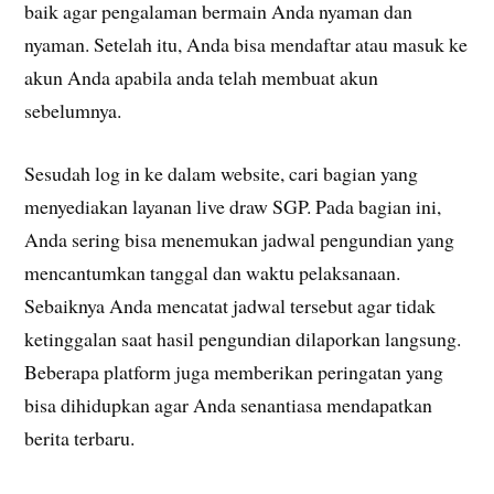
baik agar pengalaman bermain Anda nyaman dan
nyaman. Setelah itu, Anda bisa mendaftar atau masuk ke
akun Anda apabila anda telah membuat akun
sebelumnya.
Sesudah log in ke dalam website, cari bagian yang
menyediakan layanan live draw SGP. Pada bagian ini,
Anda sering bisa menemukan jadwal pengundian yang
mencantumkan tanggal dan waktu pelaksanaan.
Sebaiknya Anda mencatat jadwal tersebut agar tidak
ketinggalan saat hasil pengundian dilaporkan langsung.
Beberapa platform juga memberikan peringatan yang
bisa dihidupkan agar Anda senantiasa mendapatkan
berita terbaru.