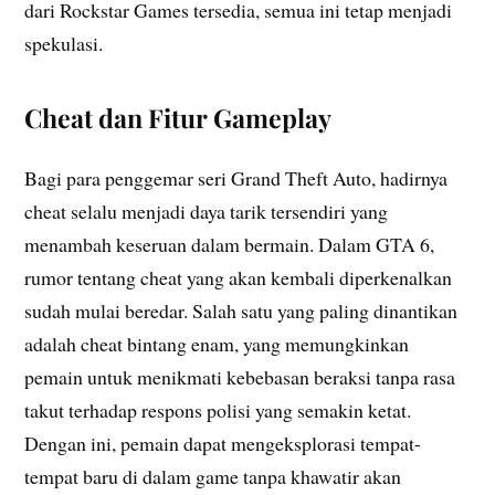
dari Rockstar Games tersedia, semua ini tetap menjadi
spekulasi.
Cheat dan Fitur Gameplay
Bagi para penggemar seri Grand Theft Auto, hadirnya
cheat selalu menjadi daya tarik tersendiri yang
menambah keseruan dalam bermain. Dalam GTA 6,
rumor tentang cheat yang akan kembali diperkenalkan
sudah mulai beredar. Salah satu yang paling dinantikan
adalah cheat bintang enam, yang memungkinkan
pemain untuk menikmati kebebasan beraksi tanpa rasa
takut terhadap respons polisi yang semakin ketat.
Dengan ini, pemain dapat mengeksplorasi tempat-
tempat baru di dalam game tanpa khawatir akan