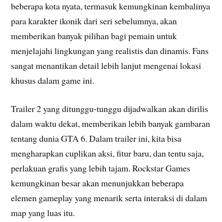
beberapa kota nyata, termasuk kemungkinan kembalinya
para karakter ikonik dari seri sebelumnya, akan
memberikan banyak pilihan bagi pemain untuk
menjelajahi lingkungan yang realistis dan dinamis. Fans
sangat menantikan detail lebih lanjut mengenai lokasi
khusus dalam game ini.
Trailer 2 yang ditunggu-tunggu dijadwalkan akan dirilis
dalam waktu dekat, memberikan lebih banyak gambaran
tentang dunia GTA 6. Dalam trailer ini, kita bisa
mengharapkan cuplikan aksi, fitur baru, dan tentu saja,
perlakuan grafis yang lebih tajam. Rockstar Games
kemungkinan besar akan menunjukkan beberapa
elemen gameplay yang menarik serta interaksi di dalam
map yang luas itu.