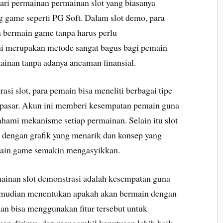
ari permainan permainan slot yang biasanya
 game seperti PG Soft. Dalam slot demo, para
bermain game tanpa harus perlu
ni merupakan metode sangat bagus bagi pemain
ainan tanpa adanya ancaman finansial.
i slot, para pemain bisa meneliti berbagai tipe
ar pasar. Akun ini memberi kesempatan pemain guna
ahami mekanisme setiap permainan. Selain itu slot
tai dengan grafik yang menarik dan konsep yang
ain game semakin mengasyikkan.
ainan slot demonstrasi adalah kesempatan guna
emudian menentukan apakah akan bermain dengan
an bisa menggunakan fitur tersebut untuk