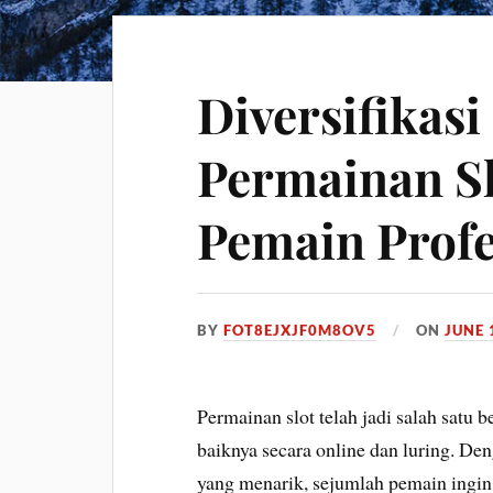
Diversifikas
Permainan S
Pemain Profe
BY
FOT8EJXJF0M8OV5
ON
JUNE 
Permainan slot telah jadi salah satu 
baiknya secara online dan luring. De
yang menarik, sejumlah pemain ingi