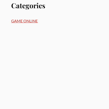
Categories
GAME ONLINE