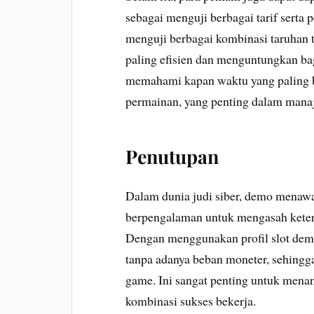
sebagai menguji berbagai tarif serta
menguji berbagai kombinasi taruhan 
paling efisien dan menguntungkan ba
memahami kapan waktu yang paling b
permainan, yang penting dalam manaj
Penutupan
Dalam dunia judi siber, demo menaw
berpengalaman untuk mengasah keter
Dengan menggunakan profil slot dem
tanpa adanya beban moneter, sehingg
game. Ini sangat penting untuk menan
kombinasi sukses bekerja.