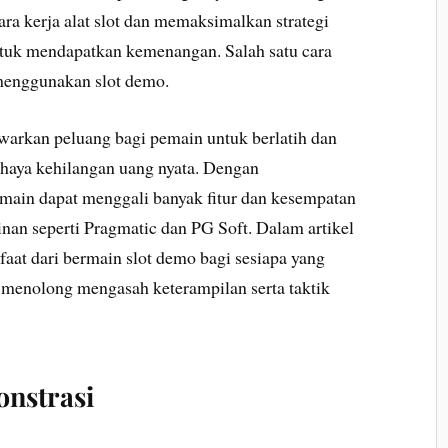
 kerja alat slot dan memaksimalkan strategi
ntuk mendapatkan kemenangan. Salah satu cara
 menggunakan slot demo.
warkan peluang bagi pemain untuk berlatih dan
haya kehilangan uang nyata. Dengan
emain dapat menggali banyak fitur dan kesempatan
nan seperti Pragmatic dan PG Soft. Dalam artikel
faat dari bermain slot demo bagi sesiapa yang
a menolong mengasah keterampilan serta taktik
nstrasi