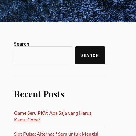
Search
SEARCH
Recent Posts
Game Seru PKV: Apa Saja yang Harus
Kamu Coba?
Slot Pulsa: Alternatif Seru untuk Mengisi