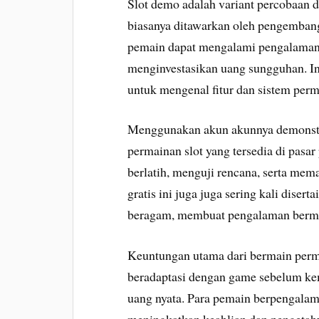
Slot demo adalah variant percobaan d
biasanya ditawarkan oleh pengembang
pemain dapat mengalami pengalaman 
menginvestasikan uang sungguhan. I
untuk mengenal fitur dan sistem perm
Menggunakan akun akunnya demonstras
permainan slot yang tersedia di pas
berlatih, menguji rencana, serta mem
gratis ini juga juga sering kali diser
beragam, membuat pengalaman berm
Keuntungan utama dari bermain perm
beradaptasi dengan game sebelum k
uang nyata. Para pemain berpengalam