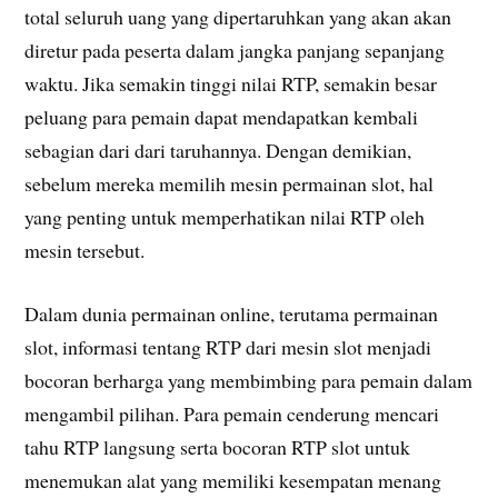
total seluruh uang yang dipertaruhkan yang akan akan
diretur pada peserta dalam jangka panjang sepanjang
waktu. Jika semakin tinggi nilai RTP, semakin besar
peluang para pemain dapat mendapatkan kembali
sebagian dari dari taruhannya. Dengan demikian,
sebelum mereka memilih mesin permainan slot, hal
yang penting untuk memperhatikan nilai RTP oleh
mesin tersebut.
Dalam dunia permainan online, terutama permainan
slot, informasi tentang RTP dari mesin slot menjadi
bocoran berharga yang membimbing para pemain dalam
mengambil pilihan. Para pemain cenderung mencari
tahu RTP langsung serta bocoran RTP slot untuk
menemukan alat yang memiliki kesempatan menang