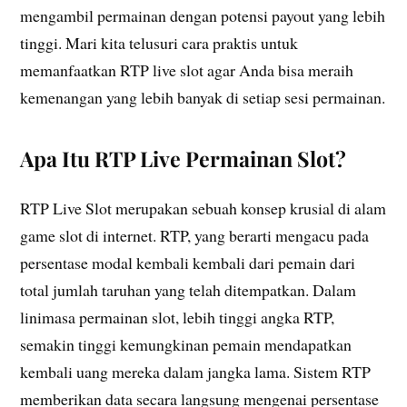
mengambil permainan dengan potensi payout yang lebih
tinggi. Mari kita telusuri cara praktis untuk
memanfaatkan RTP live slot agar Anda bisa meraih
kemenangan yang lebih banyak di setiap sesi permainan.
Apa Itu RTP Live Permainan Slot?
RTP Live Slot merupakan sebuah konsep krusial di alam
game slot di internet. RTP, yang berarti mengacu pada
persentase modal kembali kembali dari pemain dari
total jumlah taruhan yang telah ditempatkan. Dalam
linimasa permainan slot, lebih tinggi angka RTP,
semakin tinggi kemungkinan pemain mendapatkan
kembali uang mereka dalam jangka lama. Sistem RTP
memberikan data secara langsung mengenai persentase