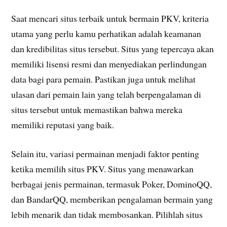
Saat mencari situs terbaik untuk bermain PKV, kriteria
utama yang perlu kamu perhatikan adalah keamanan
dan kredibilitas situs tersebut. Situs yang tepercaya akan
memiliki lisensi resmi dan menyediakan perlindungan
data bagi para pemain. Pastikan juga untuk melihat
ulasan dari pemain lain yang telah berpengalaman di
situs tersebut untuk memastikan bahwa mereka
memiliki reputasi yang baik.
Selain itu, variasi permainan menjadi faktor penting
ketika memilih situs PKV. Situs yang menawarkan
berbagai jenis permainan, termasuk Poker, DominoQQ,
dan BandarQQ, memberikan pengalaman bermain yang
lebih menarik dan tidak membosankan. Pilihlah situs