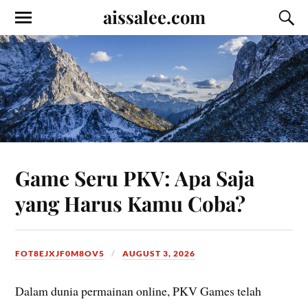
aissalee.com
Game Seru PKV: Apa Saja
yang Harus Kamu Coba?
FOT8EJXJF0M8OV5
AUGUST 3, 2026
Dalam dunia permainan online, PKV Games telah