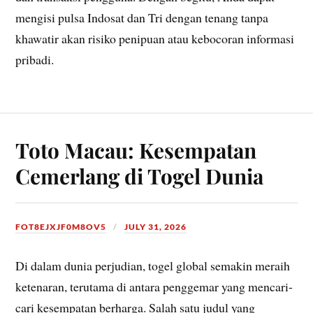
mengisi pulsa Indosat dan Tri dengan tenang tanpa
khawatir akan risiko penipuan atau kebocoran informasi
pribadi.
Toto Macau: Kesempatan
Cemerlang di Togel Dunia
FOT8EJXJF0M8OV5
JULY 31, 2026
Di dalam dunia perjudian, togel global semakin meraih
ketenaran, terutama di antara penggemar yang mencari-
cari kesempatan berharga. Salah satu judul yang