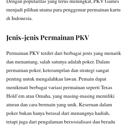
Dengan popularitas yang terus meningkat, PKV Games
menjadi pilihan utama para penggemar permainan kartu
di Indonesia.
Jenis-jenis Permainan PKV
Permainan PKV terdiri dari berbagai jenis yang menarik
dan menantang, salah satunya adalah poker. Dalam
permainan poker, keterampilan dan strategi sangat
penting untuk mengalahkan lawan. Pemain dapat
menikmati berbagai variasi permainan seperti Texas
Hold’em atau Omaha, yang masing-masing memiliki
aturan dan cara bermain yang unik. Keseruan dalam
poker bukan hanya berasal dari menangnya hadiah,
tetapi juga dari pengalaman bersosialisasi dan beradu