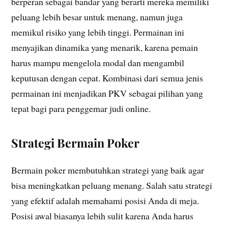
berperan sebagai bandar yang berarti mereka memiliki
peluang lebih besar untuk menang, namun juga
memikul risiko yang lebih tinggi. Permainan ini
menyajikan dinamika yang menarik, karena pemain
harus mampu mengelola modal dan mengambil
keputusan dengan cepat. Kombinasi dari semua jenis
permainan ini menjadikan PKV sebagai pilihan yang
tepat bagi para penggemar judi online.
Strategi Bermain Poker
Bermain poker membutuhkan strategi yang baik agar
bisa meningkatkan peluang menang. Salah satu strategi
yang efektif adalah memahami posisi Anda di meja.
Posisi awal biasanya lebih sulit karena Anda harus