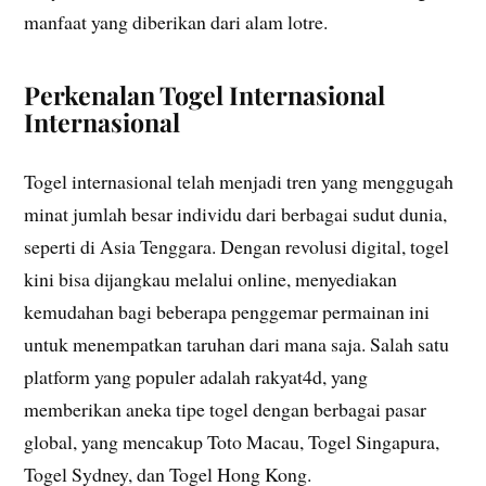
manfaat yang diberikan dari alam lotre.
Perkenalan Togel Internasional
Internasional
Togel internasional telah menjadi tren yang menggugah
minat jumlah besar individu dari berbagai sudut dunia,
seperti di Asia Tenggara. Dengan revolusi digital, togel
kini bisa dijangkau melalui online, menyediakan
kemudahan bagi beberapa penggemar permainan ini
untuk menempatkan taruhan dari mana saja. Salah satu
platform yang populer adalah rakyat4d, yang
memberikan aneka tipe togel dengan berbagai pasar
global, yang mencakup Toto Macau, Togel Singapura,
Togel Sydney, dan Togel Hong Kong.