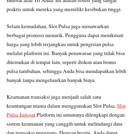
praktis untuk mereka yang memiliki kesibukan tinggi.
Selain kemudahan, Slot Pulsa juga menawarkan
berbagai promosi menarik. Pengguna dapat menikmati
harga yang lebih terjangkau untuk pengisian pulsa
melalui platform ini. Banyak penawaran yang tidak bisa
ditemukan di tempat lain, seperti diskon atau bonus
pulsa tambahan, sehingga Anda bisa mendapatkan lebih
banyak tanpa mengeluarkan banyak biaya.
Keamanan transaksi juga menjadi salah satu
keuntungan utama dalam menggunakan Slot Pulsa.
Slot
Pulsa Indosat
Platform ini umumnya dilengkapi dengan
sistem keamanan yang canggih untuk melindungi data
dan transaksi pengguna. Dengan begitu, Anda dapat