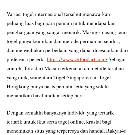
Variasi togel internasional tersebut menawarkan
peluang luas bagi para pemain untuk mendapatkan
penghargaan yang sangat menarik. Masing-masing jenis
togel punya keunikan dan metode permainan sendiri,
dan menyediakan perbedaan yang dapat disesuaikan dari
preferensi peserta.
https://www.ckfoodart.com/
Sebagai
contoh, Toto dari Macau terkenal akan metode taruhan
yang unik, sementara Togel Singapore dan Togel
Hongkong punya basis pemain setia yang selalu
menantikan hasil undian setiap hari.
Dengan semakin banyaknya individu yang tertarik
tertarik untuk ikut serta togel online, krusial bagi
menemukan situs yang terpercaya dan handal. Rakyat4d