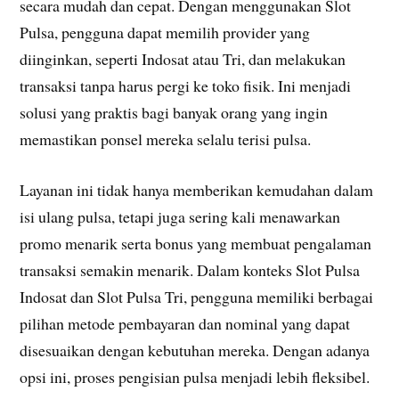
secara mudah dan cepat. Dengan menggunakan Slot
Pulsa, pengguna dapat memilih provider yang
diinginkan, seperti Indosat atau Tri, dan melakukan
transaksi tanpa harus pergi ke toko fisik. Ini menjadi
solusi yang praktis bagi banyak orang yang ingin
memastikan ponsel mereka selalu terisi pulsa.
Layanan ini tidak hanya memberikan kemudahan dalam
isi ulang pulsa, tetapi juga sering kali menawarkan
promo menarik serta bonus yang membuat pengalaman
transaksi semakin menarik. Dalam konteks Slot Pulsa
Indosat dan Slot Pulsa Tri, pengguna memiliki berbagai
pilihan metode pembayaran dan nominal yang dapat
disesuaikan dengan kebutuhan mereka. Dengan adanya
opsi ini, proses pengisian pulsa menjadi lebih fleksibel.